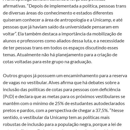
afirmativas. “Depois de implementada a política, pessoas trans
de diversas áreas do conhecimento e estados diferentes
quiseram conhecer a área de antropologia e a Unicamp, e até
pessoas que já haviam saído da universidade pensaram em
voltar”. Ela também destaca a importância da mobilização de
alunos e professores como aliados dessa luta, e a necessidade
de ter pessoas trans em todos os espaços discutindo esses
temas. Atualmente não há planejamento para a criação de
cotas voltadas para este grupo na graduação.
Outros grupos já possuem um encaminhamento para a reserva
de vagas no vestibular. Alves afirma que há debates sobre a
inclusão das políticas de cotas para pessoas com deficiência
(PcD) e declara que as metas para os próximos vestibulares se
mantêm com o mínimo de 25% de estudantes autodeclarados
pretos e pardos, com a perspectiva de chegar a 37,5%. “Nesse
sentido, o vestibular da Unicamp tem as políticas mais
robustas de inclusão para a população negra, porque a lei de