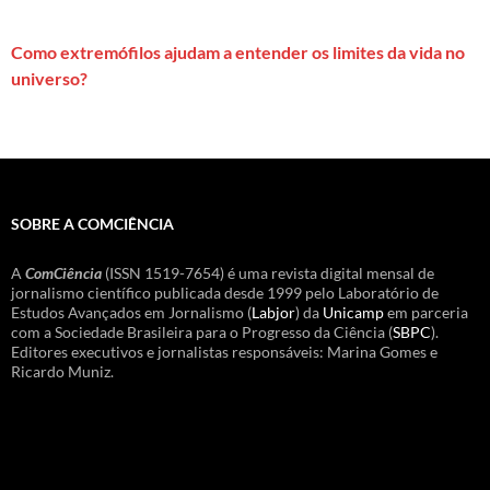
Como extremófilos ajudam a entender os limites da vida no
universo?
SOBRE A COMCIÊNCIA
A
ComCiência
(ISSN 1519-7654) é uma revista digital mensal de
jornalismo científico publicada desde 1999 pelo Laboratório de
Estudos Avançados em Jornalismo (
Labjor
) da
Unicamp
em parceria
com a Sociedade Brasileira para o Progresso da Ciência (
SBPC
).
Editores executivos e jornalistas responsáveis: Marina Gomes e
Ricardo Muniz.