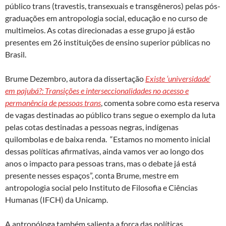
público trans (travestis, transexuais e transgêneros) pelas pós-
graduações em antropologia social, educação e no curso de
multimeios. As cotas direcionadas a esse grupo já estão
presentes em 26 instituições de ensino superior públicas no
Brasil.
Brume Dezembro, autora da dissertação
Existe ‘universidade’
em pajubá?: Transições e interseccionalidades no acesso e
permanência de pessoas trans
, comenta sobre como esta reserva
de vagas destinadas ao público trans segue o exemplo da luta
pelas cotas destinadas a pessoas negras, indígenas
quilombolas e de baixa renda. “Estamos no momento inicial
dessas políticas afirmativas, ainda vamos ver ao longo dos
anos o impacto para pessoas trans, mas o debate já está
presente nesses espaços”, conta Brume, mestre em
antropologia social pelo Instituto de Filosofia e Ciências
Humanas (IFCH) da Unicamp.
A antropóloga também salienta a força das políticas