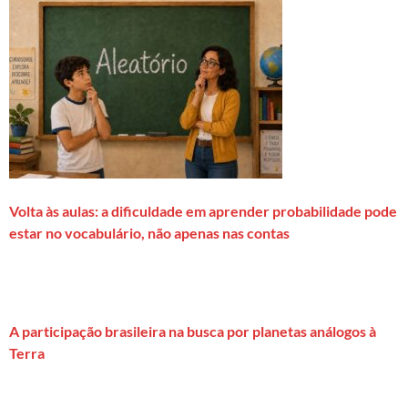
Volta às aulas: a dificuldade em aprender probabilidade pode
estar no vocabulário, não apenas nas contas
A participação brasileira na busca por planetas análogos à
Terra