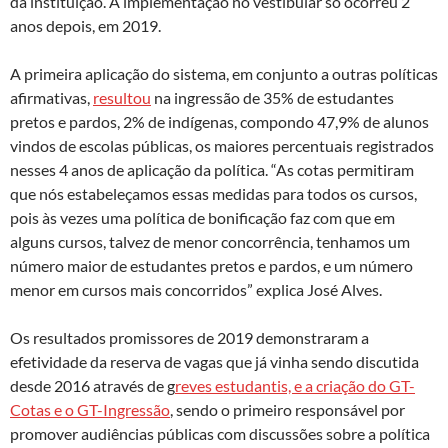
da instituição. A implementação no vestibular só ocorreu 2
anos depois, em 2019.
A primeira aplicação do sistema, em conjunto a outras políticas
afirmativas,
resultou
na ingressão de 35% de estudantes
pretos e pardos, 2% de indígenas, compondo 47,9% de alunos
vindos de escolas públicas, os maiores percentuais registrados
nesses 4 anos de aplicação da política. “As cotas permitiram
que nós estabeleçamos essas medidas para todos os cursos,
pois às vezes uma política de bonificação faz com que em
alguns cursos, talvez de menor concorrência, tenhamos um
número maior de estudantes pretos e pardos, e um número
menor em cursos mais concorridos” explica José Alves.
Os resultados promissores de 2019 demonstraram a
efetividade da reserva de vagas que já vinha sendo discutida
desde 2016 através de g
reves estudantis, e a criação do GT-
Cotas e o GT-Ingressão
, sendo o primeiro responsável por
promover audiências públicas com discussões sobre a política