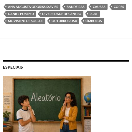
ANA AUGUSTA ODORISSI XAVIER
BANDEIRAS
CAUSAS
CORES
DANIEL POMPEU
DIVERSIDADE DE GÊNERO
LGBT
MOVIMENTOS SOCIAIS
OUTUBRO ROSA
SÍMBOLOS
ESPECIAIS