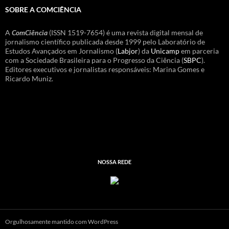
SOBRE A COMCIÊNCIA
A
ComCiência
(ISSN 1519-7654) é uma revista digital mensal de
jornalismo científico publicada desde 1999 pelo Laboratório de
Estudos Avançados em Jornalismo (
Labjor
) da
Unicamp
em parceria
com a Sociedade Brasileira para o Progresso da Ciência (
SBPC
).
Editores executivos e jornalistas responsáveis: Marina Gomes e
Ricardo Muniz.
NOSSA REDE
Orgulhosamente mantido com WordPress