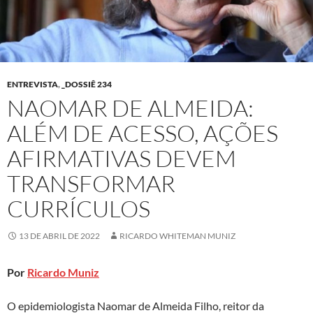
ENTREVISTA
,
_DOSSIÊ 234
NAOMAR DE ALMEIDA:
ALÉM DE ACESSO, AÇÕES
AFIRMATIVAS DEVEM
TRANSFORMAR
CURRÍCULOS
13 DE ABRIL DE 2022
RICARDO WHITEMAN MUNIZ
Por
Ricardo Muniz
O epidemiologista Naomar de Almeida Filho, reitor da