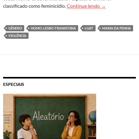
Estatísticas alar
classificado como feminicídio.
Continue lendo
→
GÊNERO
HOMO-LESBO-TRANSFOBIA
LGBT
MARIA DA PENHA
VIOLÊNCIA
ESPECIAIS