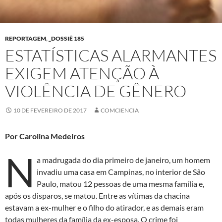
REPORTAGEM
,
_DOSSIÊ 185
ESTATÍSTICAS ALARMANTES
EXIGEM ATENÇÃO À
VIOLÊNCIA DE GÊNERO
10 DE FEVEREIRO DE 2017
COMCIENCIA
Por Carolina Medeiros
N
a madrugada do dia primeiro de janeiro, um homem
invadiu uma casa em Campinas, no interior de São
Paulo, matou 12 pessoas de uma mesma família e,
após os disparos, se matou. Entre as vítimas da chacina
estavam a ex-mulher e o filho do atirador, e as demais eram
todas mulheres da família da ex-esposa. O crime foi