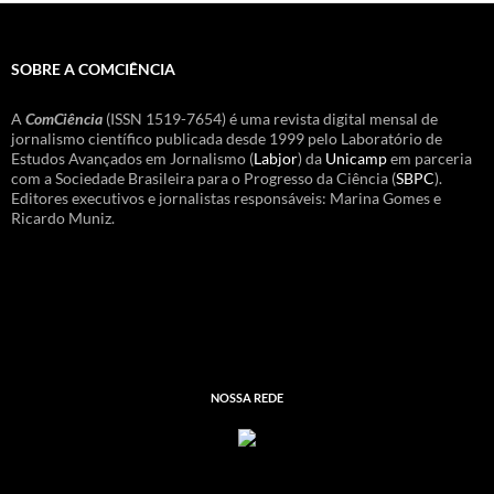
SOBRE A COMCIÊNCIA
A
ComCiência
(ISSN 1519-7654) é uma revista digital mensal de
jornalismo científico publicada desde 1999 pelo Laboratório de
Estudos Avançados em Jornalismo (
Labjor
) da
Unicamp
em parceria
com a Sociedade Brasileira para o Progresso da Ciência (
SBPC
).
Editores executivos e jornalistas responsáveis: Marina Gomes e
Ricardo Muniz.
NOSSA REDE