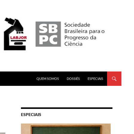
PULAR PARA O CONTEÚDO
QUEM SOMOS
DOSSIÊS
ESPECIAIS
ESPECIAIS