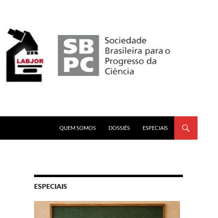
PULAR PARA O CONTEÚDO
QUEM SOMOS
DOSSIÊS
ESPECIAIS
ESPECIAIS