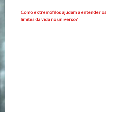
Como extremófilos ajudam a entender os
limites da vida no universo?