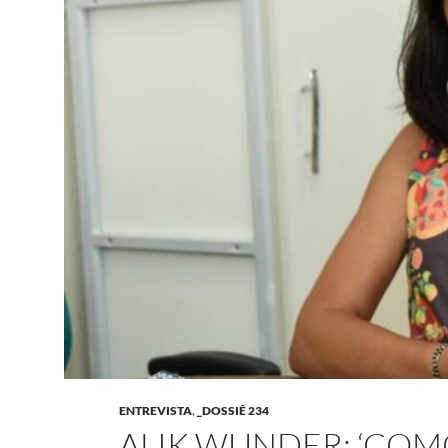
ENTREVISTA
,
_DOSSIÊ 234
ALIK WUNDER: ‘COM