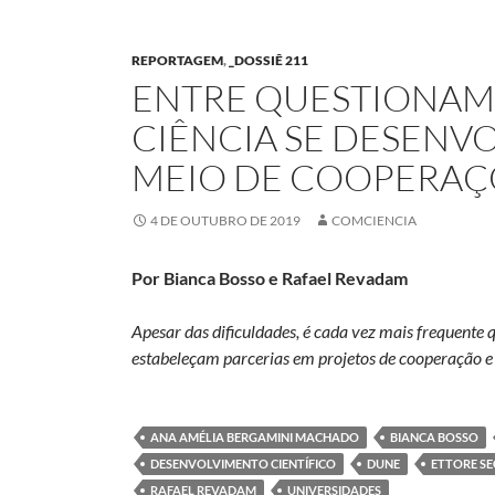
REPORTAGEM
,
_DOSSIÊ 211
ENTRE QUESTIONAME
CIÊNCIA SE DESENVO
MEIO DE COOPERAÇ
4 DE OUTUBRO DE 2019
COMCIENCIA
Por Bianca Bosso e Rafael Revadam
Apesar das dificuldades, é cada vez mais frequente 
estabeleçam parcerias em projetos de cooperação e 
ANA AMÉLIA BERGAMINI MACHADO
BIANCA BOSSO
DESENVOLVIMENTO CIENTÍFICO
DUNE
ETTORE S
RAFAEL REVADAM
UNIVERSIDADES