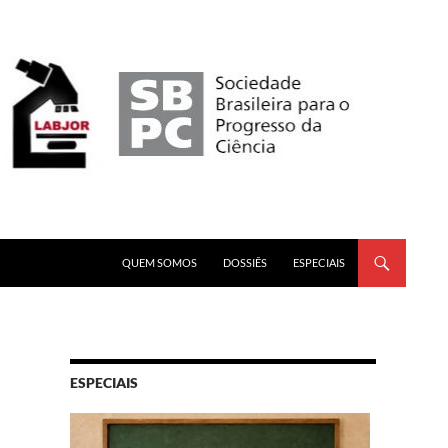
PULAR PARA O CONTEÚDO
QUEM SOMOS
DOSSIÊS
ESPECIAIS
ESPECIAIS