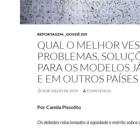
REPORTAGEM
,
_DOSSIÊ 209
QUAL O MELHOR VES
PROBLEMAS, SOLUÇÕ
PARA OS MODELOS JÁ
E EM OUTROS PAÍSES
8 DE JULHO DE 2019
COMCIENCIA
Por Camila Pissolito
Os debates relacionados à equidade e mérito sobre o 