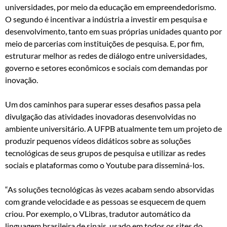
universidades, por meio da educação em empreendedorismo.
O segundo é incentivar a indústria a investir em pesquisa e
desenvolvimento, tanto em suas próprias unidades quanto por
meio de parcerias com instituições de pesquisa. E, por fim,
estruturar melhor as redes de diálogo entre universidades,
governo e setores econômicos e sociais com demandas por
inovação.
Um dos caminhos para superar esses desafios passa pela
divulgação das atividades inovadoras desenvolvidas no
ambiente universitário. A UFPB atualmente tem um projeto de
produzir pequenos vídeos didáticos sobre as soluções
tecnológicas de seus grupos de pesquisa e utilizar as redes
sociais e plataformas como o Youtube para disseminá-los.
“As soluções tecnológicas às vezes acabam sendo absorvidas
com grande velocidade e as pessoas se esquecem de quem
criou. Por exemplo, o VLibras, tradutor automático da
linguagem brasileira de sinais, usado em todos os sites do