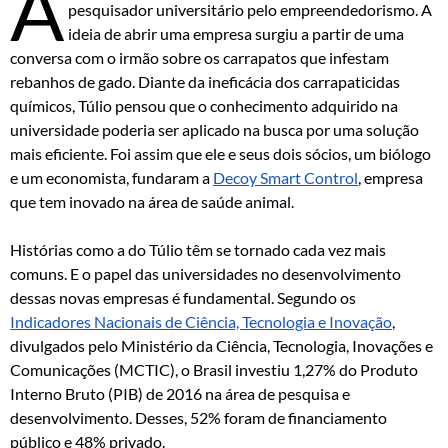
A
pesquisador universitário pelo empreendedorismo. A
ideia de abrir uma empresa surgiu a partir de uma
conversa com o irmão sobre os carrapatos que infestam
rebanhos de gado. Diante da ineficácia dos carrapaticidas
químicos, Túlio pensou que o conhecimento adquirido na
universidade poderia ser aplicado na busca por uma solução
mais eficiente. Foi assim que ele e seus dois sócios, um biólogo
e um economista, fundaram a
Decoy Smart Control
, empresa
que tem inovado na área de saúde animal.
Histórias como a do Túlio têm se tornado cada vez mais
comuns. E o papel das universidades no desenvolvimento
dessas novas empresas é fundamental. Segundo os
Indicadores Nacionais de Ciência, Tecnologia e Inovação
,
divulgados pelo Ministério da Ciência, Tecnologia, Inovações e
Comunicações (MCTIC), o Brasil investiu 1,27% do Produto
Interno Bruto (PIB) de 2016 na área de pesquisa e
desenvolvimento. Desses, 52% foram de financiamento
público e 48% privado.