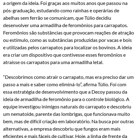
a origem da ideia. Foi graças aos muitos anos que passou na
pós-graduação, estudando como rainhas e operárias de
abelhas sem ferrão se comunicam, que Túlio decidiu
desenvolver uma armadilha de feromônios para carrapatos.
Feromônios são substâncias que provocam reações de atração
ou estímulo, como as substâncias produzidas por vacas e bois
e utilizadas pelos carrapatos para localizar os bovinos. A ideia
era criar um dispositivo que contivesse esses feromônios e
atraísse os carrapatos para uma armadilha letal.
“Descobrimos como atrair o carrapato, mas era preciso dar um
passo a mais e saber como eliminá-lo”, afirma Túlio. Foi com
essa estratégia de desenvolvimento que a Decoy passou da
ideia de armadilha de feromônio para o controle biológico. A
equipe investigou inimigos naturais do carrapato e descobriu
um nematoide, parente das lombrigas, que funcionava muito
bem, mas de difícil criação em laboratório. Na busca por outras
alternativas, a empresa descobriu que fungos eram mais
eficientes e mais fáceis de cultivar. Hoje, a linha de frente da