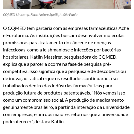
CQMED-Unicamp. Foto: Nature Spotlight São Paulo
O CQMED tem parceria com as empresas farmacêuticas Aché
e Eurofarma. As instituições buscam desenvolver moléculas
promissoras para tratamento do câncer e de doenças
infecciosas, como a leishmaniose e infecções por bactérias
hospitalares. Katlin Massirer, pesquisadora do CQMED,
explica que a parceria ocorre na fase de pesquisa pré-
competitiva. Isso significa que a pesquisa é de descoberta ou
de inovação radical e que os resultados continuarão a ser
trabalhados dentro das indústrias farmacêuticas para
produção futura de produtos patenteáveis. “Nós vemos isso
como um compromisso social. A produção de medicamento
genuinamente brasileiro, a partir da interação da universidade
com empresas, é um dos maiores retornos que a universidade
pode oferecer”, destaca Katlin.