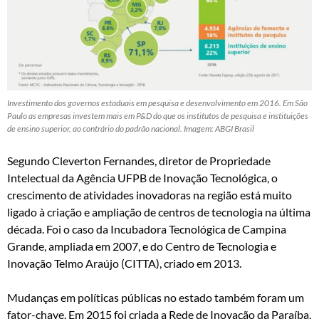
Investimento dos governos estaduais em pesquisa e desenvolvimento em 2016. Em São
Paulo as empresas investem mais em P&D do que os institutos de pesquisa e instituições
de ensino superior, ao contrário do padrão nacional. Imagem: ABGI Brasil
Segundo Cleverton Fernandes, diretor de Propriedade
Intelectual da Agência UFPB de Inovação Tecnológica, o
crescimento de atividades inovadoras na região está muito
ligado à criação e ampliação de centros de tecnologia na última
década. Foi o caso da Incubadora Tecnológica de Campina
Grande, ampliada em 2007, e do Centro de Tecnologia e
Inovação Telmo Araújo (CITTA), criado em 2013.
Mudanças em políticas públicas no estado também foram um
fator-chave. Em 2015 foi criada a Rede de Inovação da Paraíba,