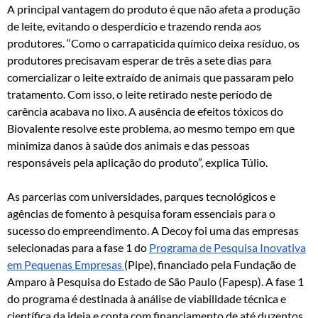
A principal vantagem do produto é que não afeta a produção
de leite, evitando o desperdício e trazendo renda aos
produtores. “Como o carrapaticida químico deixa resíduo, os
produtores precisavam esperar de três a sete dias para
comercializar o leite extraído de animais que passaram pelo
tratamento. Com isso, o leite retirado neste período de
carência acabava no lixo. A ausência de efeitos tóxicos do
Biovalente resolve este problema, ao mesmo tempo em que
minimiza danos à saúde dos animais e das pessoas
responsáveis pela aplicação do produto”, explica Túlio.
As parcerias com universidades, parques tecnológicos e
agências de fomento à pesquisa foram essenciais para o
sucesso do empreendimento. A Decoy foi uma das empresas
selecionadas para a fase 1 do
Programa de Pesquisa Inovativa
em Pequenas Empresas
(Pipe), financiado pela Fundação de
Amparo à Pesquisa do Estado de São Paulo (Fapesp). A fase 1
do programa é destinada à análise de viabilidade técnica e
científica da ideia e conta com financiamento de até duzentos