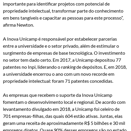
importante para identificar projetos com potencial de
propriedade intelectual, transformar parte do conhecimento
em bens tangíveis e capacitar as pessoas para este processo”,
afirma Newton.
A Inova Unicamp é responsável por estabelecer parcerias
entre a universidade e o setor privado, além de estimular o
surgimento de empresas de base tecnológica. O investimento
no setor tem dado certo. Em 2017, a Unicamp depositou 77
patentes no Inpi, liderando o
ranking
de depósitos. E, em 2018,
a universidade encerrou o ano com um novo recorde em
propriedade intelectual: foram 71 patentes concedidas.
As empresas que recebem o suporte da Inova Unicamp
fomentam o desenvolvimento local e regional. De acordo com
levantamento divulgado em 2018, a Unicamp foi celeiro de
701 empresas-filhas, das quais 604 estão ativas. Juntas, elas
geram uma receita de aproximadamente R$ 5 bilhões e 30 mil
empregos diretos. Quase 90% desses empregos são no estado