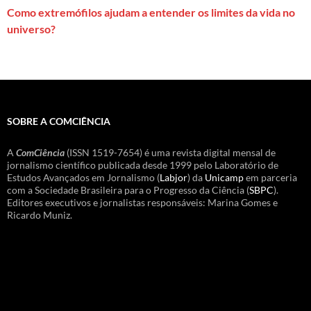
Como extremófilos ajudam a entender os limites da vida no
universo?
SOBRE A COMCIÊNCIA
A
ComCiência
(ISSN 1519-7654) é uma revista digital mensal de
jornalismo científico publicada desde 1999 pelo Laboratório de
Estudos Avançados em Jornalismo (
Labjor
) da
Unicamp
em parceria
com a Sociedade Brasileira para o Progresso da Ciência (
SBPC
).
Editores executivos e jornalistas responsáveis: Marina Gomes e
Ricardo Muniz.