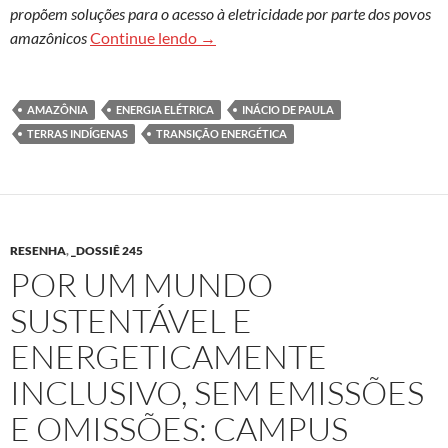
propõem soluções para o acesso à eletricidade por parte dos povos
Transição energética amplia ações 
amazônicos
Continue lendo
→
AMAZÔNIA
ENERGIA ELÉTRICA
INÁCIO DE PAULA
TERRAS INDÍGENAS
TRANSIÇÃO ENERGÉTICA
RESENHA
,
_DOSSIÊ 245
POR UM MUNDO
SUSTENTÁVEL E
ENERGETICAMENTE
INCLUSIVO, SEM EMISSÕES
E OMISSÕES: CAMPUS