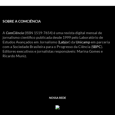
SOBRE A COMCIÊNCIA
A
ComCiência
(ISSN 1519-7654) é uma revista digital mensal de
jornalismo científico publicada desde 1999 pelo Laboratório de
Estudos Avançados em Jornalismo (
Labjor
) da
Unicamp
em parceria
com a Sociedade Brasileira para o Progresso da Ciência (
SBPC
).
Editores executivos e jornalistas responsáveis: Marina Gomes e
Ricardo Muniz.
NOSSA REDE