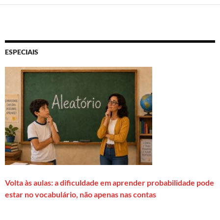
ESPECIAIS
Volta às aulas: a dificuldade em aprender probabilidade pode
estar no vocabulário, não apenas nas contas