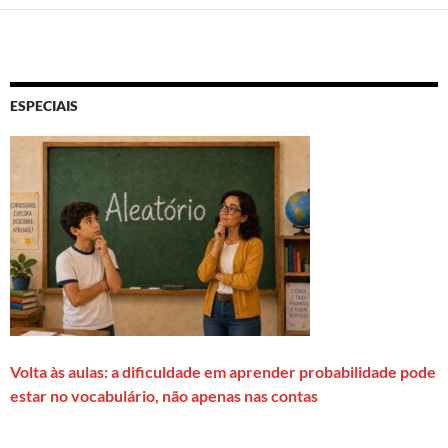
ESPECIAIS
Volta às aulas: a dificuldade em aprender probabilidade pode
estar no vocabulário, não apenas nas contas