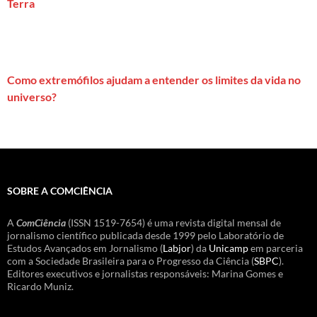
Terra
Como extremófilos ajudam a entender os limites da vida no
universo?
SOBRE A COMCIÊNCIA
A
ComCiência
(ISSN 1519-7654) é uma revista digital mensal de
jornalismo científico publicada desde 1999 pelo Laboratório de
Estudos Avançados em Jornalismo (
Labjor
) da
Unicamp
em parceria
com a Sociedade Brasileira para o Progresso da Ciência (
SBPC
).
Editores executivos e jornalistas responsáveis: Marina Gomes e
Ricardo Muniz.