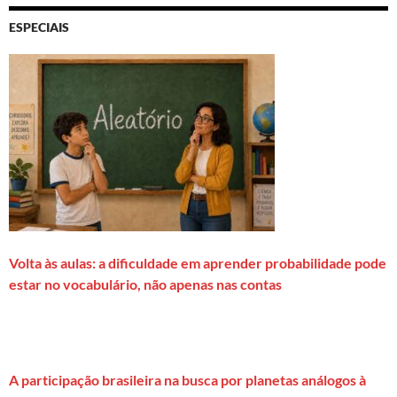
ESPECIAIS
Volta às aulas: a dificuldade em aprender probabilidade pode
estar no vocabulário, não apenas nas contas
A participação brasileira na busca por planetas análogos à