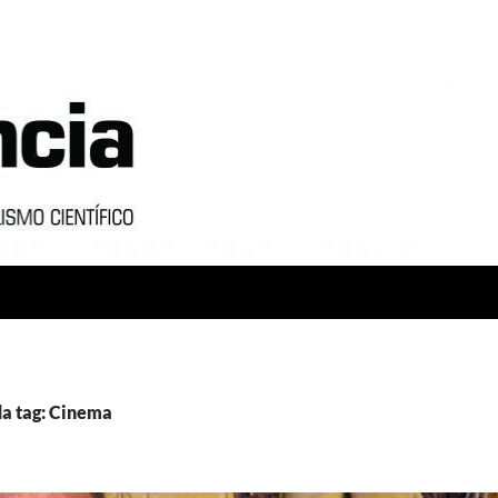
a tag: Cinema