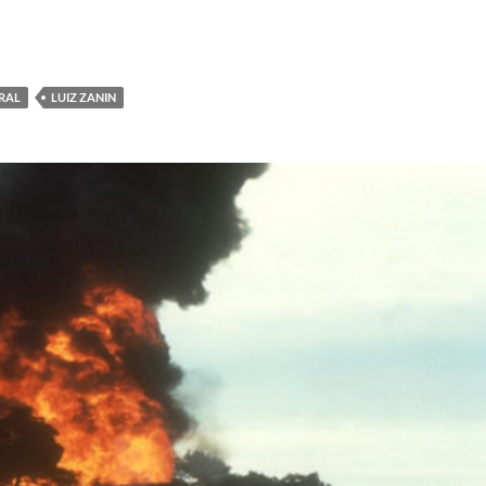
RAL
LUIZ ZANIN