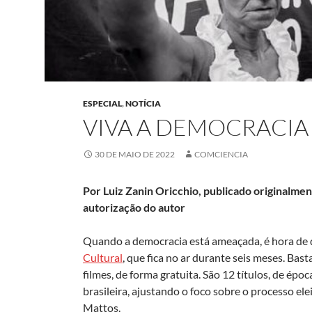
ESPECIAL
,
NOTÍCIA
VIVA A DEMOCRACIA
30 DE MAIO DE 2022
COMCIENCIA
Por Luiz Zanin Oricchio, publicado originalme
autorização do autor
Quando a democracia está ameaçada, é hora de da
Cultural
, que fica no ar durante seis meses. Bas
filmes, de forma gratuita. São 12 títulos, de ép
brasileira, ajustando o foco sobre o processo ele
Mattos.