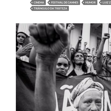
CINEMA
FESTIVAL DE CANNES
HUMOR
LUIZ 
TRIÂNGULO DA TRISTEZA