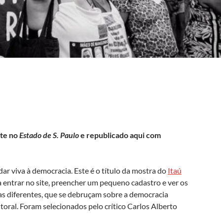
nte no
Estado de S. Paulo
e republicado aqui com
r viva à democracia. Este é o título da mostra do
Itaú
ta entrar no site, preencher um pequeno cadastro e ver os
ocas diferentes, que se debruçam sobre a democracia
itoral. Foram selecionados pelo crítico Carlos Alberto