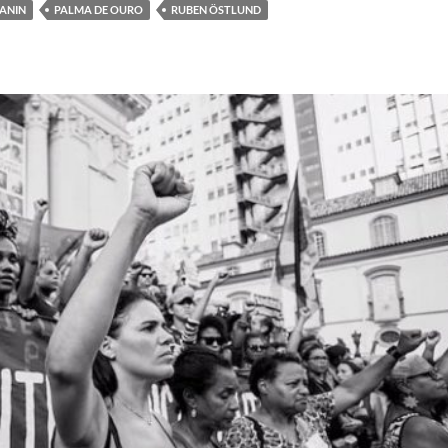
ZANIN
PALMA DE OURO
RUBEN ÖSTLUND