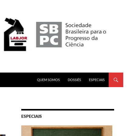
PULAR PARA O CONTEÚDO
QUEM SOMOS
DOSSIÊS
ESPECIAIS
ESPECIAIS