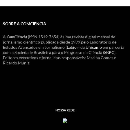
SOBRE A COMCIÊNCIA
A
ComCiência
(ISSN 1519-7654) é uma revista digital mensal de
jornalismo científico publicada desde 1999 pelo Laboratório de
Estudos Avançados em Jornalismo (
Labjor
) da
Unicamp
em parceria
com a Sociedade Brasileira para o Progresso da Ciência (
SBPC
).
Editores executivos e jornalistas responsáveis: Marina Gomes e
Ricardo Muniz.
NOSSA REDE