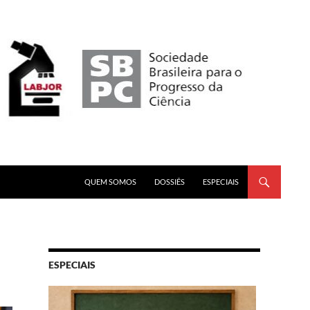
PULAR PARA O CONTEÚDO
QUEM SOMOS
DOSSIÊS
ESPECIAIS
ESPECIAIS