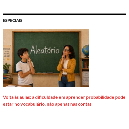
ESPECIAIS
Volta às aulas: a dificuldade em aprender probabilidade pode
estar no vocabulário, não apenas nas contas