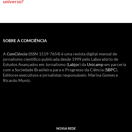
universo?
SOBRE A COMCIÊNCIA
A
ComCiência
(ISSN 1519-7654) é uma revista digital mensal de
jornalismo científico publicada desde 1999 pelo Laboratório de
Estudos Avançados em Jornalismo (
Labjor
) da
Unicamp
em parceria
com a Sociedade Brasileira para o Progresso da Ciência (
SBPC
).
Editores executivos e jornalistas responsáveis: Marina Gomes e
Ricardo Muniz.
NOSSA REDE