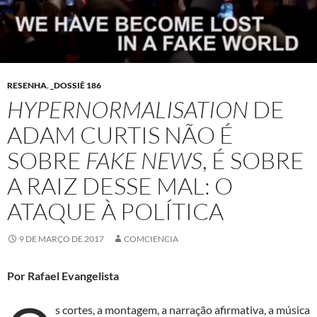
RESENHA
,
_DOSSIÊ 186
HYPERNORMALISATION
DE
ADAM CURTIS NÃO É
SOBRE
FAKE NEWS
, É SOBRE
A RAIZ DESSE MAL: O
ATAQUE À POLÍTICA
9 DE MARÇO DE 2017
COMCIENCIA
Por Rafael Evangelista
s cortes, a montagem, a narração afirmativa, a música