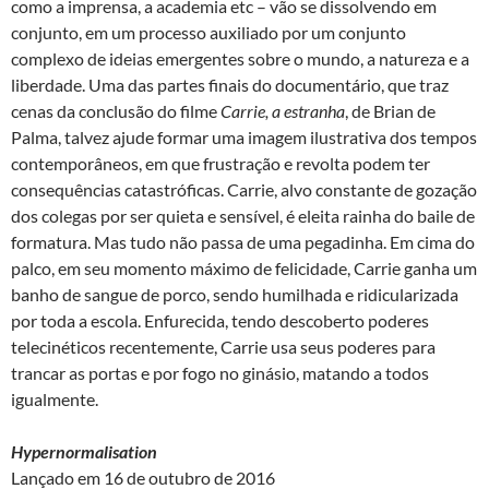
como a imprensa, a academia etc – vão se dissolvendo em
conjunto, em um processo auxiliado por um conjunto
complexo de ideias emergentes sobre o mundo, a natureza e a
liberdade. Uma das partes finais do documentário, que traz
cenas da conclusão do filme
Carrie, a estranha
, de Brian de
Palma, talvez ajude formar uma imagem ilustrativa dos tempos
contemporâneos, em que frustração e revolta podem ter
consequências catastróficas. Carrie, alvo constante de gozação
dos colegas por ser quieta e sensível, é eleita rainha do baile de
formatura. Mas tudo não passa de uma pegadinha. Em cima do
palco, em seu momento máximo de felicidade, Carrie ganha um
banho de sangue de porco, sendo humilhada e ridicularizada
por toda a escola. Enfurecida, tendo descoberto poderes
telecinéticos recentemente, Carrie usa seus poderes para
trancar as portas e por fogo no ginásio, matando a todos
igualmente.
Hypernormalisation
Lançado em 16 de outubro de 2016