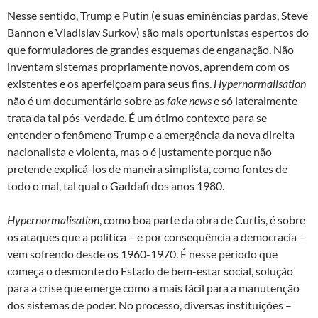
Nesse sentido, Trump e Putin (e suas eminências pardas, Steve
Bannon e Vladislav Surkov) são mais oportunistas espertos do
que formuladores de grandes esquemas de enganação. Não
inventam sistemas propriamente novos, aprendem com os
existentes e os aperfeiçoam para seus fins.
Hypernormalisation
não é um documentário sobre as
fake news
e só lateralmente
trata da tal pós-verdade. É um ótimo contexto para se
entender o fenômeno Trump e a emergência da nova direita
nacionalista e violenta, mas o é justamente porque não
pretende explicá-los de maneira simplista, como fontes de
todo o mal, tal qual o Gaddafi dos anos 1980.
Hypernormalisation
, como boa parte da obra de Curtis, é sobre
os ataques que a política – e por consequência a democracia –
vem sofrendo desde os 1960-1970. É nesse período que
começa o desmonte do Estado de bem-estar social, solução
para a crise que emerge como a mais fácil para a manutenção
dos sistemas de poder. No processo, diversas instituições –