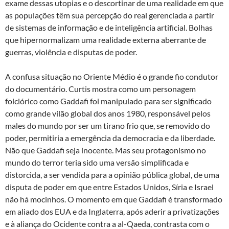
exame dessas utopias e o descortinar de uma realidade em que
as populações têm sua percepção do real gerenciada a partir
de sistemas de informação e de inteligência artificial. Bolhas
que hipernormalizam uma realidade externa aberrante de
guerras, violência e disputas de poder.
A confusa situação no Oriente Médio é o grande fio condutor
do documentário. Curtis mostra como um personagem
folclórico como Gaddafi foi manipulado para ser significado
como grande vilão global dos anos 1980, responsável pelos
males do mundo por ser um tirano frio que, se removido do
poder, permitiria a emergência da democracia e da liberdade.
Não que Gaddafi seja inocente. Mas seu protagonismo no
mundo do terror teria sido uma versão simplificada e
distorcida, a ser vendida para a opinião pública global, de uma
disputa de poder em que entre Estados Unidos, Síria e Israel
não há mocinhos. O momento em que Gaddafi é transformado
em aliado dos EUA e da Inglaterra, após aderir a privatizações
e à aliança do Ocidente contra a al-Qaeda, contrasta com o