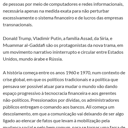
de pessoas por meio de computadores e redes informacionais,
necessária apenas na medida exata para não perturbar
excessivamente o sistema financeiro e de lucros das empresas
transnacionais.
Donald Trump, Vladimir Putin, a família Assad, da Síria, e
Muammar al-Gaddafi são os protagonistas da nova trama, em
um movimento narrativo ininterrupto e circular entre Estados
Unidos, mundo árabe e Rússia.
A história começa entre os anos 1960 e 1970, num contexto de
crise global, em que os políticos tradicionais e a política que
pensava ser possível atuar para mudar o mundo vão dando
espaço progressivo à tecnocracia financeira e aos gerentes
não-políticos. Pressionados por dívidas, os administradores
públicos entregam o comando aos bancos. Ali começa um
descolamento, em que a comunicação vai deixando de ser algo
ligado ao elencar de fatos que levam à mobilização pela
mudança social e pelo bem comum, para se tornar uma farsa de