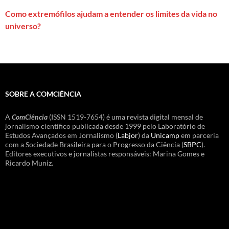
Como extremófilos ajudam a entender os limites da vida no
universo?
SOBRE A COMCIÊNCIA
A
ComCiência
(ISSN 1519-7654) é uma revista digital mensal de
jornalismo científico publicada desde 1999 pelo Laboratório de
Estudos Avançados em Jornalismo (
Labjor
) da
Unicamp
em parceria
com a Sociedade Brasileira para o Progresso da Ciência (
SBPC
).
Editores executivos e jornalistas responsáveis: Marina Gomes e
Ricardo Muniz.