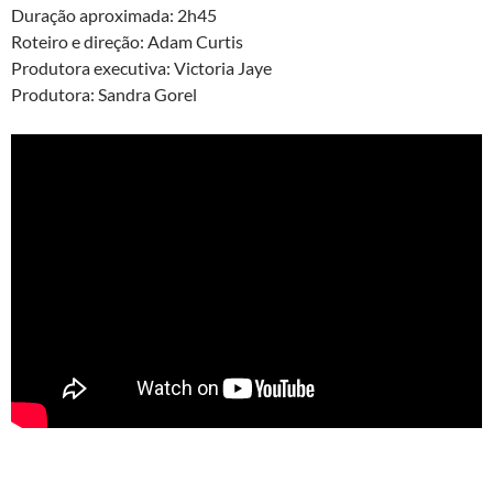
Duração aproximada: 2h45
Roteiro e direção: Adam Curtis
Produtora executiva: Victoria Jaye
Produtora: Sandra Gorel