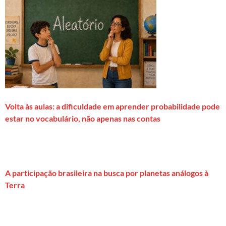
Volta às aulas: a dificuldade em aprender probabilidade pode
estar no vocabulário, não apenas nas contas
A participação brasileira na busca por planetas análogos à
Terra