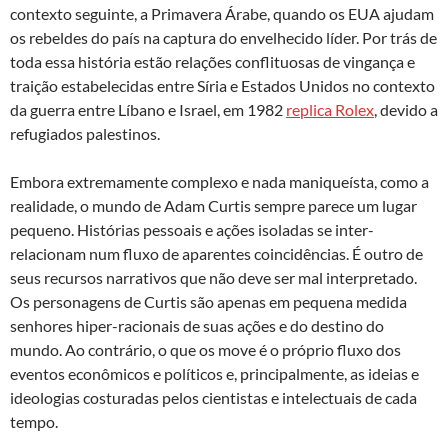
contexto seguinte, a Primavera Árabe, quando os EUA ajudam
os rebeldes do país na captura do envelhecido líder. Por trás de
toda essa história estão relações conflituosas de vingança e
traição estabelecidas entre Síria e Estados Unidos no contexto
da guerra entre Líbano e Israel, em 1982
replica Rolex
, devido a
refugiados palestinos.
Embora extremamente complexo e nada maniqueísta, como a
realidade, o mundo de Adam Curtis sempre parece um lugar
pequeno. Histórias pessoais e ações isoladas se inter-
relacionam num fluxo de aparentes coincidências. É outro de
seus recursos narrativos que não deve ser mal interpretado.
Os personagens de Curtis são apenas em pequena medida
senhores hiper-racionais de suas ações e do destino do
mundo. Ao contrário, o que os move é o próprio fluxo dos
eventos econômicos e políticos e, principalmente, as ideias e
ideologias costuradas pelos cientistas e intelectuais de cada
tempo.