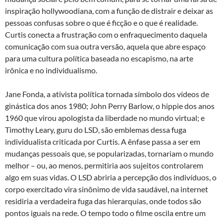
inspiração hollywoodiana, com a função de distrair e deixar as
pessoas confusas sobre o que é ficção e o que é realidade.
Curtis conecta a frustração com o enfraquecimento daquela
comunicação com sua outra versão, aquela que abre espaço
para uma cultura política baseada no escapismo, na arte
irônica e no individualismo.
Jane Fonda, a ativista política tornada símbolo dos vídeos de
ginástica dos anos 1980; John Perry Barlow, o hippie dos anos
1960 que virou apologista da liberdade no mundo virtual; e
Timothy Leary, guru do LSD, são emblemas dessa fuga
individualista criticada por Curtis. A ênfase passa a ser em
mudanças pessoais que, se popularizadas, tornariam o mundo
melhor – ou, ao menos, permitiria aos sujeitos controlarem
algo em suas vidas. O LSD abriria a percepção dos indivíduos, o
corpo exercitado vira sinônimo de vida saudável, na internet
residiria a verdadeira fuga das hierarquias, onde todos são
pontos iguais na rede. O tempo todo o filme oscila entre um