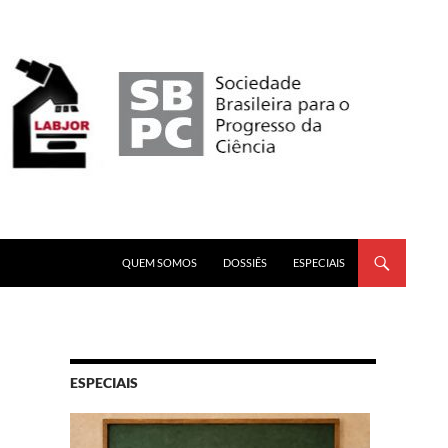
PULAR PARA O CONTEÚDO
QUEM SOMOS
DOSSIÊS
ESPECIAIS
ESPECIAIS