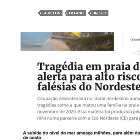
FABIO EON
OCEANO
UNESCO