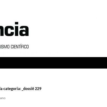
a categoria: _dossiê 229
eano