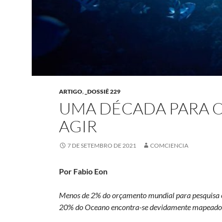
ARTIGO
,
_DOSSIÊ 229
UMA DÉCADA PARA 
AGIR
7 DE SETEMBRO DE 2021
COMCIENCIA
Por Fabio Eon
Menos de 2% do orçamento mundial para pesquisa e 
20% do Oceano encontra-se devidamente mapeado