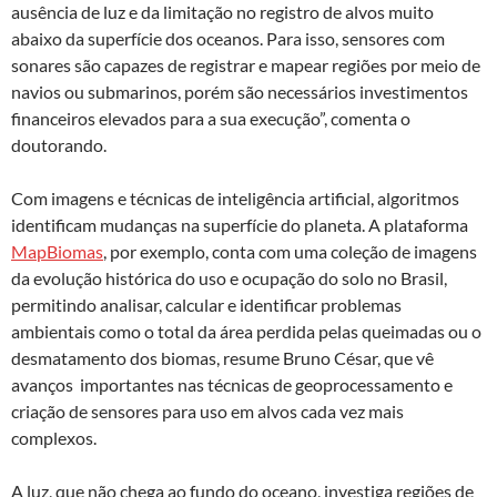
ausência de luz e da limitação no registro de alvos muito
abaixo da superfície dos oceanos. Para isso, sensores com
sonares são capazes de registrar e mapear regiões por meio de
navios ou submarinos, porém são necessários investimentos
financeiros elevados para a sua execução”, comenta o
doutorando.
Com imagens e técnicas de inteligência artificial, algoritmos
identificam mudanças na superfície do planeta. A plataforma
MapBiomas
, por exemplo, conta com uma coleção de imagens
da evolução histórica do uso e ocupação do solo no Brasil,
permitindo analisar, calcular e identificar problemas
ambientais como o total da área perdida pelas queimadas ou o
desmatamento dos biomas, resume Bruno César, que vê
avanços importantes nas técnicas de geoprocessamento e
criação de sensores para uso em alvos cada vez mais
complexos.
A luz, que não chega ao fundo do oceano, investiga regiões de