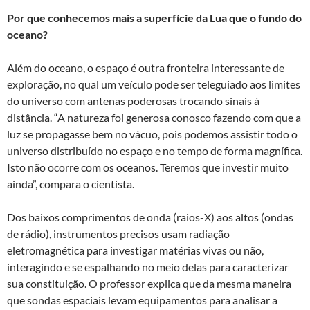
Por que conhecemos mais a superfície da Lua que o fundo do
oceano?
Além do oceano, o espaço é outra fronteira interessante de
exploração, no qual um veículo pode ser teleguiado aos limites
do universo com antenas poderosas trocando sinais à
distância. “A natureza foi generosa conosco fazendo com que a
luz se propagasse bem no vácuo, pois podemos assistir todo o
universo distribuído no espaço e no tempo de forma magnífica.
Isto não ocorre com os oceanos. Teremos que investir muito
ainda”, compara o cientista.
Dos baixos comprimentos de onda (raios-X) aos altos (ondas
de rádio), instrumentos precisos usam radiação
eletromagnética para investigar matérias vivas ou não,
interagindo e se espalhando no meio delas para caracterizar
sua constituição. O professor explica que da mesma maneira
que sondas espaciais levam equipamentos para analisar a