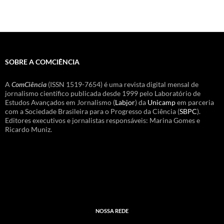
SOBRE A COMCIÊNCIA
A
ComCiência
(ISSN 1519-7654) é uma revista digital mensal de
jornalismo científico publicada desde 1999 pelo Laboratório de
Estudos Avançados em Jornalismo (
Labjor
) da
Unicamp
em parceria
com a Sociedade Brasileira para o Progresso da Ciência (
SBPC
).
Editores executivos e jornalistas responsáveis: Marina Gomes e
Ricardo Muniz.
NOSSA REDE