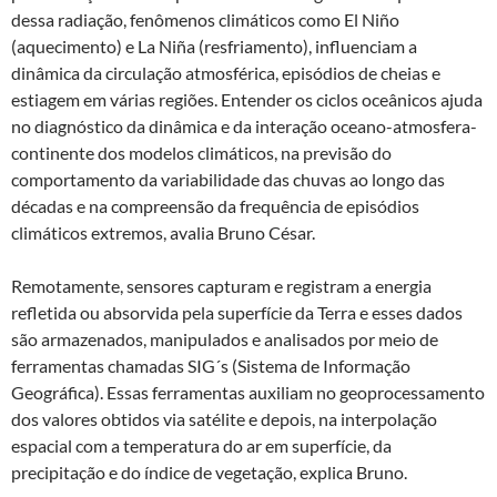
dessa radiação, fenômenos climáticos como El Niño
(aquecimento) e La Niña (resfriamento), influenciam a
dinâmica da circulação atmosférica, episódios de cheias e
estiagem em várias regiões. Entender os ciclos oceânicos ajuda
no diagnóstico da dinâmica e da interação oceano-atmosfera-
continente dos modelos climáticos, na previsão do
comportamento da variabilidade das chuvas ao longo das
décadas e na compreensão da frequência de episódios
climáticos extremos, avalia Bruno César.
Remotamente, sensores capturam e registram a energia
refletida ou absorvida pela superfície da Terra e esses dados
são armazenados, manipulados e analisados por meio de
ferramentas chamadas SIG´s (Sistema de Informação
Geográfica). Essas ferramentas auxiliam no geoprocessamento
dos valores obtidos via satélite e depois, na interpolação
espacial com a temperatura do ar em superfície, da
precipitação e do índice de vegetação, explica Bruno.