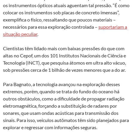
os instrumentos ópticos atuais aguentam tal pressão. “É como
colocar os instrumentos sob placas de concreto imensas”,
exemplifica o físico, ressaltando que poucos materiais –
necessários para essa exploração controlada –
suportariam a
situação peculiar
.
Cientistas têm lidado mais com baixas pressões do que com
altas no Cepof, um dos 101 Institutos Nacionais de Ciência e
Tecnologia (INCT), que pesquisa átomos em ultra alto vácuo,
sob pressões cerca de 1 bilhão de vezes menores que a do ar.
Para Bagnato, a tecnologia avançou na exploração desses
extremos, porém, quando se trata do fundo do oceano há
outros obstáculos, como a dificuldade de propagar radiação
eletromagnética, forçando a substituição de radares por
sonares, que usam ondas acústicas para transmissão dos
sinais. Para isso, veículos autômatos têm sido planejados para
explorar e regressar com informações seguras.