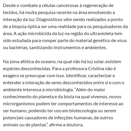
Desde o combate a células cancerosas à regeneração de
tecidos, há muita pesquisa recente na área envolvendo a
interação da luz. Diagnósticos vêm sendo realizados a ponto
de a biopsia óptica ser uma realidade para os pesquisadores da
área. A ação microbicida da luz na região do ultravioleta tem
sido estudada para romper parte do material genético de vírus
ou bactérias, sanitizando instrumentos e ambientes.
Na zona afótica do oceano, na qual não há luz solar, existem
espécies desconhecidas. Para a professora Cristina não é
exagero se preocupar com isso. Identificar, caracterizar e
entender a interação de seres desconhecidos entre si e com o
ambiente interessa à microbiologia. “Além do maior
conhecimento do planeta e da biota na qual vivemos, novos
microrganismos podem ter comportamentos de interesse ao
ser humano, podendo ter uso em biotecnologia ou serem
potenciais causadores de infecções humanas, de outros
animais ou de plantas”, afirma a doutora.