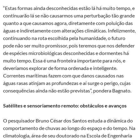
“Estas formas ainda desconhecidas estão lá há muito tempo, e
continuarão lá se não causarmos uma perturbação tão grande
quanto a que causamos agora, diretamente com poluição das
águas e indiretamente com alterações climáticas. Infelizmente,
continuando na rota escolhida pela humanidade, o futuro
pode não ser muito promissor, pois teremos que nos defender
de espécies microbiológicas desconhecidas e dormentes há
muito tempo. Essa é uma fronteira importante para nós, e
deveríamos explorar de forma ordenada e inteligente.
Correntes marítimas fazem com que danos causados nas
águas rasas atinjam as profundezas e aí surge o perigo, cujas
consequências ainda não estão previstas”, pondera Bagnato.
Satélites e sensoriamento remoto: obstáculos e avanços
O pesquisador Bruno César dos Santos estuda a dinâmica do
comportamento de chuvas ao longo do espaço e do tempo. Na
climatologia, área de seu doutorado na Escola de Engenharia