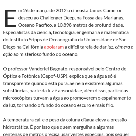
E
m 26 de março de 2012 o cineasta James Cameron
desceu ao Challenger Deep, na Fossa das Marianas,
Oceano Pacífico, a 10.898 metros de profundidade.
Especialistas da ciência, tecnologia, engenharia e matemática
do Instituto Sripps de Oceanografia da Universidade de San
Diego na Califórnia
apoiaram
a difícil tarefa de dar
luz, câmera e
ação
ao misterioso fundo do oceano.
O professor Vanderlei Bagnato, responsável pelo Centro de
Óptica e Fotônica (Cepof-USP), explica que a água só é
transparente quando está pura. Se nela existirem algumas
substâncias, parte da luz é absorvida e, além disso, partículas
microscópicas turvam a água ao promoverem o espalhamento
da luz, tornando o fundo do oceano escuro e mais frio.
A temperatura cai, e o peso da coluna d’água eleva a pressão
hidrostática. É por isso que quem mergulha a algumas
centenas de metros precisa usar vestes especiais, pois sequer