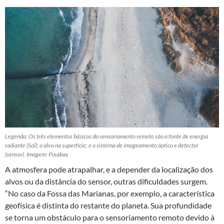
Legenda: Os três elementos básicos do sensoriamento remoto são a fonte de energia
radiante (Sol); o alvo na superfície; e o sistema de imageamento óptico e detector
(sensor). Imagem: Pixabay
A atmosfera pode atrapalhar, e a depender da localização dos
alvos ou da distância do sensor, outras dificuldades surgem.
“No caso da Fossa das Marianas, por exemplo, a característica
geofísica é distinta do restante do planeta. Sua profundidade
se torna um obstáculo para o sensoriamento remoto devido à