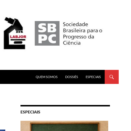
PULAR PARA O CONTEÚDO
QUEM SOMOS
DOSSIÊS
ESPECIAIS
ESPECIAIS