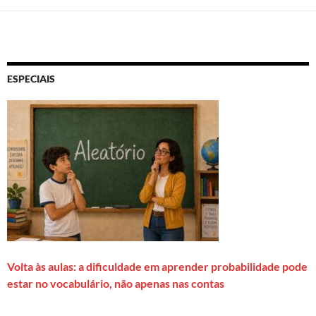
ESPECIAIS
Volta às aulas: a dificuldade em aprender probabilidade pode
estar no vocabulário, não apenas nas contas