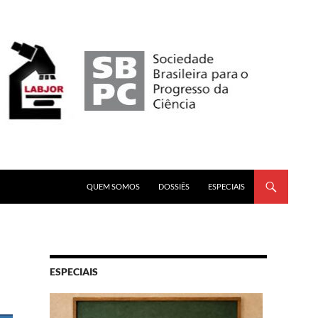
PULAR PARA O CONTEÚDO
QUEM SOMOS
DOSSIÊS
ESPECIAIS
ESPECIAIS