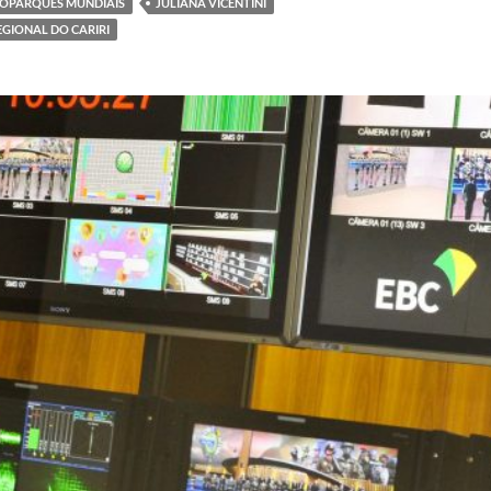
OPARQUES MUNDIAIS
JULIANA VICENTINI
EGIONAL DO CARIRI