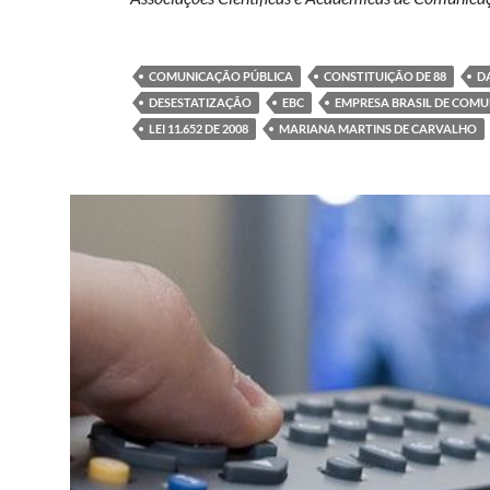
COMUNICAÇÃO PÚBLICA
CONSTITUIÇÃO DE 88
D
DESESTATIZAÇÃO
EBC
EMPRESA BRASIL DE COM
LEI 11.652 DE 2008
MARIANA MARTINS DE CARVALHO