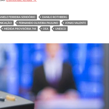
ANIELE FERREIRA SERIDÓRIO
DANILO ROTHBERG
UNICAÇÃO
FERNANDO OLIVEIRA PAULINO
JONAS VALENTE
MEDIDA PROVISÓRIA 744
OEA
UNESCO