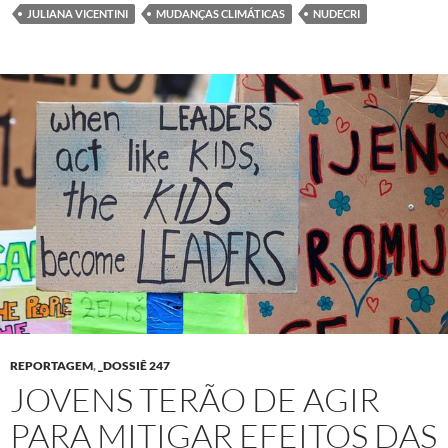
JULIANA VICENTINI
MUDANÇAS CLIMÁTICAS
NUDECRI
REPORTAGEM
,
_DOSSIÊ 247
JOVENS TERÃO DE AGIR
PARA MITIGAR EFEITOS DAS