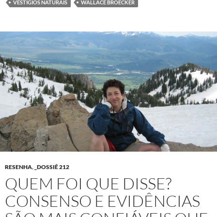
VESTÍGIOS NATURAIS
WALLACE BROECKER
RESENHA
,
_DOSSIÊ 212
QUEM FOI QUE DISSE?
CONSENSO E EVIDÊNCIAS