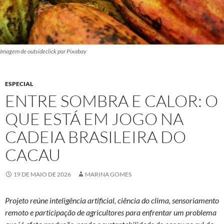
Imagem de outsideclick por Pixabay
ESPECIAL
ENTRE SOMBRA E CALOR: O
QUE ESTÁ EM JOGO NA
CADEIA BRASILEIRA DO
CACAU
19 DE MAIO DE 2026
MARINA GOMES
Projeto reúne inteligência artificial, ciência do clima, sensoriamento
remoto e participação de agricultores para enfrentar um problema