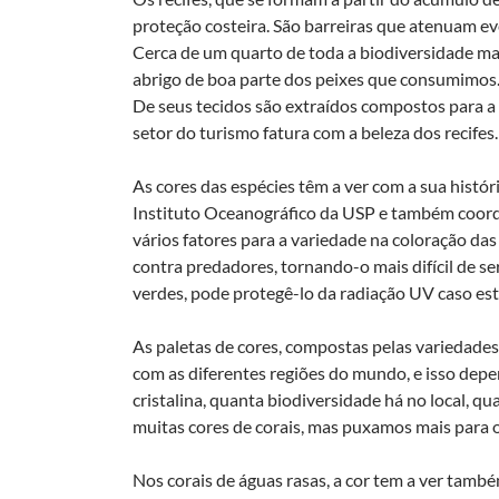
proteção costeira. São barreiras que atenuam e
Cerca de um quarto de toda a biodiversidade mar
abrigo de boa parte dos peixes que consumimos.
De seus tecidos são extraídos compostos para a 
setor do turismo fatura com a beleza dos recifes.
As cores das espécies têm a ver com a sua histór
Instituto Oceanográfico da USP e também coor
vários fatores para a variedade na coloração das
contra predadores, tornando-o mais difícil de se
verdes, pode protegê-lo da radiação UV caso est
As paletas de cores, compostas pelas variedad
com as diferentes regiões do mundo, e isso depe
cristalina, quanta biodiversidade há no local, qua
muitas cores de corais, mas puxamos mais para 
Nos corais de águas rasas, a cor tem a ver tamb