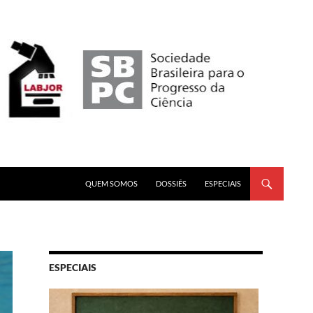
PULAR PARA O CONTEÚDO
QUEM SOMOS
DOSSIÊS
ESPECIAIS
ESPECIAIS