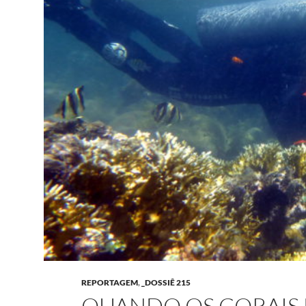
REPORTAGEM
,
_DOSSIÊ 215
QUANDO OS CORAIS