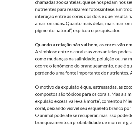
chamadas zooxantelas, que se hospedam nos seu
nutrientes para realizarem fotossíntese. Em troc
interação entre as cores dos dois é que resulta
amarronzadas. Quanto mais delas, mais marrom o 
pigmento natural”, explicou o pesquisador.
Quando a relação não vai bem, as cores vão e
A simbiose entre o coral e as zooxantelas pode 
como mudanças na salinidade, poluição ou, na m
ocorre o fenômeno do branqueamento, que é qu
perdendo uma fonte importante de nutrientes. A
O motivo da expulsão é que, estressadas, as zoo
compostos são tóxicos para os corais. Mas a simb
expulsão excessiva leva à morte”, comentou Mie
coral, deixando visível seu esqueleto branco por
O animal pode até se recuperar, mas isso pode 
branqueamento, a probabilidade de morrer é gr