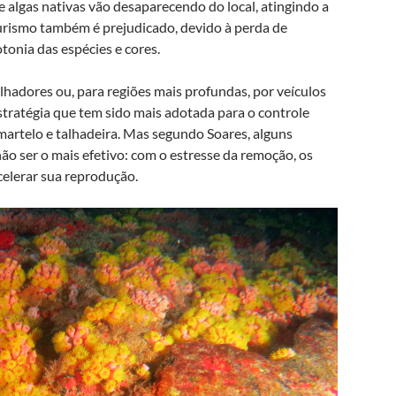
e algas nativas vão desaparecendo do local, atingindo a
urismo também é prejudicado, devido à perda de
onia das espécies e cores.
hadores ou, para regiões mais profundas, por veículos
ratégia que tem sido mais adotada para o controle
martelo e talhadeira. Mas segundo Soares, alguns
 ser o mais efetivo: com o estresse da remoção, os
celerar sua reprodução.