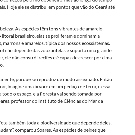
ís. Hoje ele se distribui em pontos que vão do Ceará até
beleza. As espécies têm tons vibrantes de amarelo,
litoral brasileiro, elas se proliferam e dominam a
s, marrons e amarelos, típica dos nossos ecossistemas.
-sol não depende das zooxantelas e suporta uma grande
, ele não constrói recifes e é capaz de crescer por cima
o.
idamente, porque se reproduz de modo assexuado. Então
arar, imagine uma árvore em um pedaço de terra, e essa
 todo o espaço, e a floresta vai sendo tomada por
ares, professor do Instituto de Ciências do Mar da
afeta também toda a biodiversidade que depende deles.
mudam”, comparou Soares. As espécies de peixes que