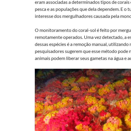
eram associadas a determinados tipos de corais 
pesca e as populações que dela dependem. E o t
interesse dos mergulhadores causada pela monot
O monitoramento do coral-sol é feito por mergul
remotamente operados. Uma vez detectado, a est
dessas espécies é a remoção manual, utilizando 
pesquisadores sugerem que esse método pode não
animais podem liberar seus gametas na água e a