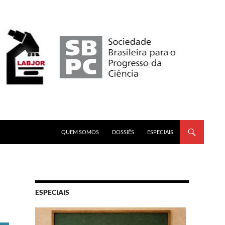
PULAR PARA O CONTEÚDO
QUEM SOMOS
DOSSIÊS
ESPECIAIS
ESPECIAIS