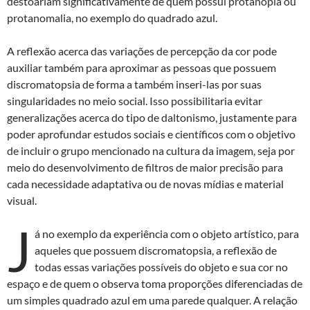
destoariam significativamente de quem possui protanopia ou
protanomalia, no exemplo do quadrado azul.
A reflexão acerca das variações de percepção da cor pode
auxiliar também para aproximar as pessoas que possuem
discromatopsia de forma a também inseri-las por suas
singularidades no meio social. Isso possibilitaria evitar
generalizações acerca do tipo de daltonismo, justamente para
poder aprofundar estudos sociais e científicos com o objetivo
de incluir o grupo mencionado na cultura da imagem, seja por
meio do desenvolvimento de filtros de maior precisão para
cada necessidade adaptativa ou de novas mídias e material
visual.
J
á no exemplo da experiência com o objeto artístico, para
aqueles que possuem discromatopsia, a reflexão de
todas essas variações possíveis do objeto e sua cor no
espaço e de quem o observa toma proporções diferenciadas de
um simples quadrado azul em uma parede qualquer. A relação