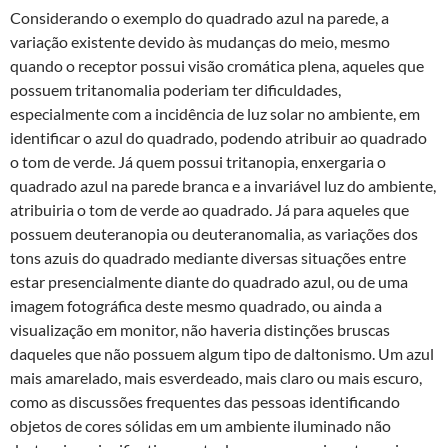
Considerando o exemplo do quadrado azul na parede, a
variação existente devido às mudanças do meio, mesmo
quando o receptor possui visão cromática plena, aqueles que
possuem tritanomalia poderiam ter dificuldades,
especialmente com a incidência de luz solar no ambiente, em
identificar o azul do quadrado, podendo atribuir ao quadrado
o tom de verde. Já quem possui tritanopia, enxergaria o
quadrado azul na parede branca e a invariável luz do ambiente,
atribuiria o tom de verde ao quadrado. Já para aqueles que
possuem deuteranopia ou deuteranomalia, as variações dos
tons azuis do quadrado mediante diversas situações entre
estar presencialmente diante do quadrado azul, ou de uma
imagem fotográfica deste mesmo quadrado, ou ainda a
visualização em monitor, não haveria distinções bruscas
daqueles que não possuem algum tipo de daltonismo. Um azul
mais amarelado, mais esverdeado, mais claro ou mais escuro,
como as discussões frequentes das pessoas identificando
objetos de cores sólidas em um ambiente iluminado não