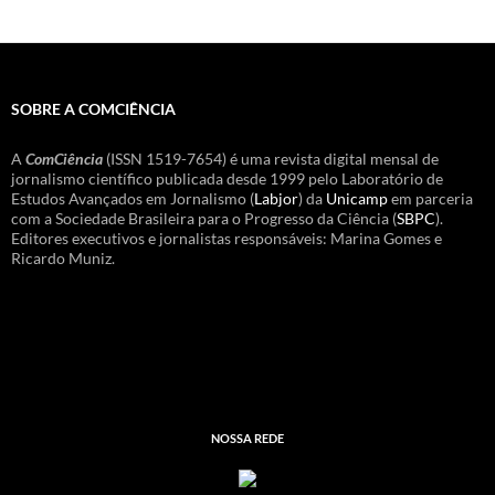
SOBRE A COMCIÊNCIA
A
ComCiência
(ISSN 1519-7654) é uma revista digital mensal de
jornalismo científico publicada desde 1999 pelo Laboratório de
Estudos Avançados em Jornalismo (
Labjor
) da
Unicamp
em parceria
com a Sociedade Brasileira para o Progresso da Ciência (
SBPC
).
Editores executivos e jornalistas responsáveis: Marina Gomes e
Ricardo Muniz.
NOSSA REDE