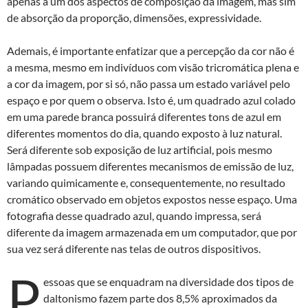
apenas a um dos aspectos de composição da imagem, mas sim
de absorção da proporção, dimensões, expressividade.
Ademais, é importante enfatizar que a percepção da cor não é
a mesma, mesmo em indivíduos com visão tricromática plena e
a cor da imagem, por si só, não passa um estado variável pelo
espaço e por quem o observa. Isto é, um quadrado azul colado
em uma parede branca possuirá diferentes tons de azul em
diferentes momentos do dia, quando exposto à luz natural.
Será diferente sob exposição de luz artificial, pois mesmo
lâmpadas possuem diferentes mecanismos de emissão de luz,
variando quimicamente e, consequentemente, no resultado
cromático observado em objetos expostos nesse espaço. Uma
fotografia desse quadrado azul, quando impressa, será
diferente da imagem armazenada em um computador, que por
sua vez será diferente nas telas de outros dispositivos.
P
essoas que se enquadram na diversidade dos tipos de
daltonismo fazem parte dos 8,5% aproximados da