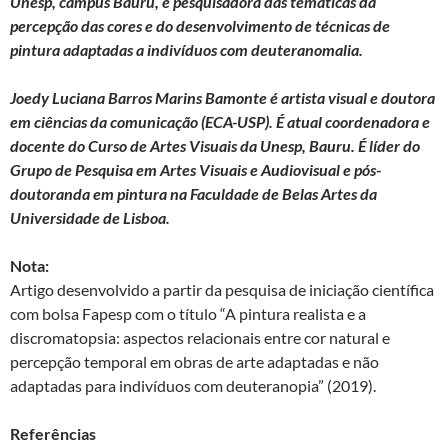
Unesp, campus Bauru, e pesquisadora das temáticas da
percepção das cores e do desenvolvimento de técnicas de
pintura adaptadas a indivíduos com deuteranomalia.
Joedy Luciana Barros Marins Bamonte é artista visual e doutora
em ciências da comunicação (ECA-USP). É atual coordenadora e
docente do Curso de Artes Visuais da Unesp, Bauru. É líder do
Grupo de Pesquisa em Artes Visuais e Audiovisual e pós-
doutoranda em pintura na Faculdade de Belas Artes da
Universidade de Lisboa.
Nota:
Artigo desenvolvido a partir da pesquisa de iniciação científica
com bolsa Fapesp com o título “A pintura realista e a
discromatopsia: aspectos relacionais entre cor natural e
percepção temporal em obras de arte adaptadas e não
adaptadas para indivíduos com deuteranopia” (2019).
Referências