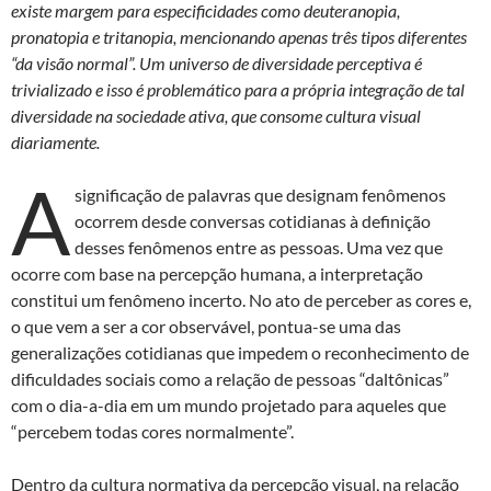
existe margem para especificidades como deuteranopia,
pronatopia e tritanopia, mencionando apenas três tipos diferentes
“da visão normal”. Um universo de diversidade perceptiva é
trivializado e isso é problemático para a própria integração de tal
diversidade na sociedade ativa, que consome cultura visual
diariamente.
A
significação de palavras que designam fenômenos
ocorrem desde conversas cotidianas à definição
desses fenômenos entre as pessoas. Uma vez que
ocorre com base na percepção humana, a interpretação
constitui um fenômeno incerto. No ato de perceber as cores e,
o que vem a ser a cor observável, pontua-se uma das
generalizações cotidianas que impedem o reconhecimento de
dificuldades sociais como a relação de pessoas “daltônicas”
com o dia-a-dia em um mundo projetado para aqueles que
“percebem todas cores normalmente”.
Dentro da cultura normativa da percepção visual, na relação