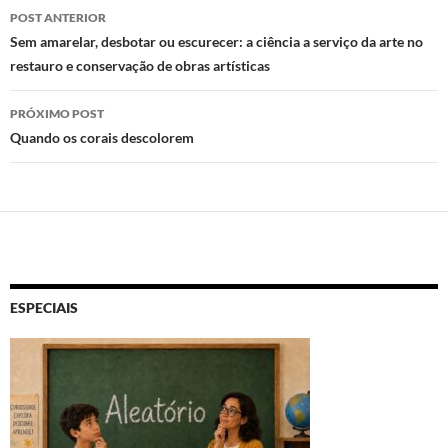
Navegação
POST ANTERIOR
de
Sem amarelar, desbotar ou escurecer: a ciência a serviço da arte no
restauro e conservação de obras artísticas
posts
PRÓXIMO POST
Quando os corais descolorem
ESPECIAIS