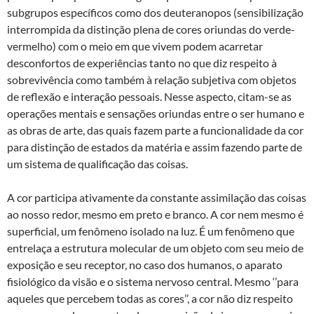
subgrupos específicos como dos deuteranopos (sensibilização
interrompida da distinção plena de cores oriundas do verde-
vermelho) com o meio em que vivem podem acarretar
desconfortos de experiências tanto no que diz respeito à
sobrevivência como também à relação subjetiva com objetos
de reflexão e interação pessoais. Nesse aspecto, citam-se as
operações mentais e sensações oriundas entre o ser humano e
as obras de arte, das quais fazem parte a funcionalidade da cor
para distinção de estados da matéria e assim fazendo parte de
um sistema de qualificação das coisas.
A cor participa ativamente da constante assimilação das coisas
ao nosso redor, mesmo em preto e branco. A cor nem mesmo é
superficial, um fenômeno isolado na luz. É um fenômeno que
entrelaça a estrutura molecular de um objeto com seu meio de
exposição e seu receptor, no caso dos humanos, o aparato
fisiológico da visão e o sistema nervoso central. Mesmo ‘’para
aqueles que percebem todas as cores’’, a cor não diz respeito