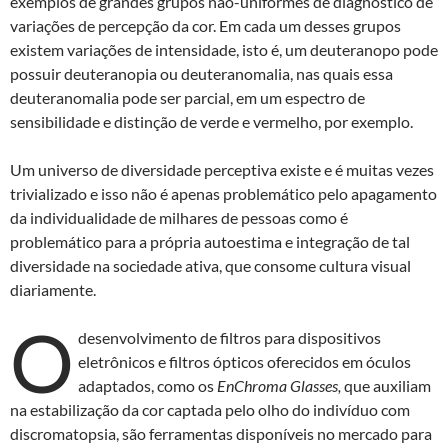
exemplos de grandes grupos não-uniformes de diagnóstico de
variações de percepção da cor. Em cada um desses grupos
existem variações de intensidade, isto é, um deuteranopo pode
possuir deuteranopia ou deuteranomalia, nas quais essa
deuteranomalia pode ser parcial, em um espectro de
sensibilidade e distinção de verde e vermelho, por exemplo.
Um universo de diversidade perceptiva existe e é muitas vezes
trivializado e isso não é apenas problemático pelo apagamento
da individualidade de milhares de pessoas como é
problemático para a própria autoestima e integração de tal
diversidade na sociedade ativa, que consome cultura visual
diariamente.
O
desenvolvimento de filtros para dispositivos
eletrônicos e filtros ópticos oferecidos em óculos
adaptados, como os
EnChroma Glasses,
que auxiliam
na estabilização da cor captada pelo olho do indivíduo com
discromatopsia, são ferramentas disponíveis no mercado para