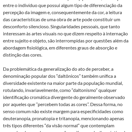
entre o indivíduo que possui algum tipo de diferenciação da
percepção da imagem e, consequentemente da cor, a leitura
das características de uma obra de arte pode constituir um
desconforto silencioso. Singularidades pessoais, que tanto
interessam às artes visuais no que dizem respeito à internação
entre sujeito e objeto, são interrompidas por questões além da
abordagem fisiológica, em diferentes graus de absorção e
distinção das cores.
Da problemática da generalização do ato de perceber, a
denominação popular dos “daltônicos” também unifica a
diversidade existente na maior parte da população mundial,
rotulando, invariavelmente, como “daltonismo” qualquer
identificação cromática divergente do geralmente observado
por aqueles que ‘’percebem todas as cores’’. Dessa forma, no
senso comum não existe margem para especificidades como
deuteranopia, pronatopia e tritanopia, mencionando apenas
três tipos diferentes “da visão normal” que contemplam