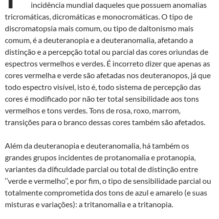
incidência mundial daqueles que possuem anomalias
tricromáticas, dicromáticas e monocromáticas. O tipo de
discromatopsia mais comum, ou tipo de daltonismo mais
comum, é a deuteranopia e a deuteranomalia, afetando a
distinção e a percepção total ou parcial das cores oriundas de
espectros vermelhos e verdes. É incorreto dizer que apenas as
cores vermelha e verde são afetadas nos deuteranopos, já que
todo espectro visível, isto é, todo sistema de percepção das
cores é modificado por não ter total sensibilidade aos tons
vermelhos e tons verdes. Tons de rosa, roxo, marrom,
transições para o branco dessas cores também são afetados.
Além da deuteranopia e deuteranomalia, há também os
grandes grupos incidentes de protanomalia e protanopia,
variantes da dificuldade parcial ou total de distinção entre
‘’verde e vermelho’’, e por fim, o tipo de sensibilidade parcial ou
totalmente comprometida dos tons de azul e amarelo (e suas
misturas e variações): a tritanomalia e a tritanopia.