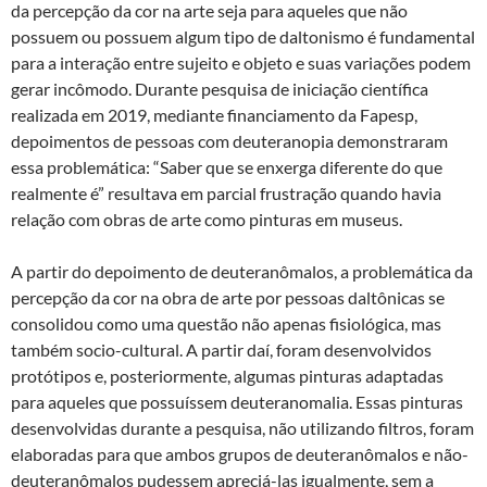
da percepção da cor na arte seja para aqueles que não
possuem ou possuem algum tipo de daltonismo é fundamental
para a interação entre sujeito e objeto e suas variações podem
gerar incômodo. Durante pesquisa de iniciação científica
realizada em 2019, mediante financiamento da Fapesp,
depoimentos de pessoas com deuteranopia demonstraram
essa problemática: “Saber que se enxerga diferente do que
realmente é” resultava em parcial frustração quando havia
relação com obras de arte como pinturas em museus.
A partir do depoimento de deuteranômalos, a problemática da
percepção da cor na obra de arte por pessoas daltônicas se
consolidou como uma questão não apenas fisiológica, mas
também socio-cultural. A partir daí, foram desenvolvidos
protótipos e, posteriormente, algumas pinturas adaptadas
para aqueles que possuíssem deuteranomalia. Essas pinturas
desenvolvidas durante a pesquisa, não utilizando filtros, foram
elaboradas para que ambos grupos de deuteranômalos e não-
deuteranômalos pudessem apreciá-las igualmente, sem a