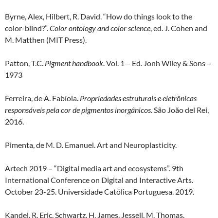
Byrne, Alex, Hilbert, R. David. “How do things look to the
color-blind?”.
Color ontology and color science
, ed. J. Cohen and
M. Matthen (MIT Press).
Patton, T.C.
Pigment handbook
. Vol. 1 – Ed. Jonh Wiley & Sons –
1973
Ferreira, de A. Fabíola.
Propriedades estruturais e eletrônicas
responsáveis pela cor de pigmentos inorgânicos
. São João del Rei,
2016.
Pimenta, de M. D. Emanuel. Art and Neuroplasticity.
Artech 2019 – “Digital media art and ecosystems”. 9th
International Conference on Digital and Interactive Arts.
October 23-25. Universidade Católica Portuguesa. 2019.
Kandel, R. Eric, Schwartz, H. James, Jessell, M. Thomas.