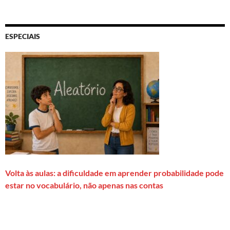
ESPECIAIS
Volta às aulas: a dificuldade em aprender probabilidade pode
estar no vocabulário, não apenas nas contas