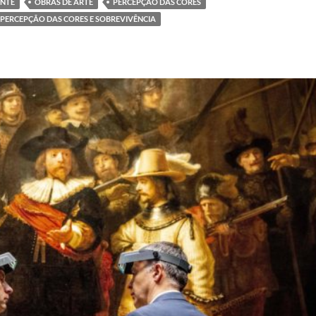
ONTE
OBRAS DE ARTE
PERCEPÇÃO DAS CORES
PERCEPÇÃO DAS CORES E SOBREVIVÊNCIA