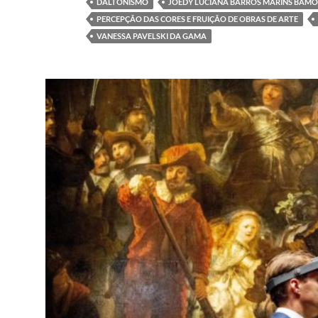
DALTONISMO
JOEDY LUCIANA BARROS MARINS BAM
PERCEPÇÃO DAS CORES E FRUIÇÃO DE OBRAS DE ARTE
VANESSA PAVELSKI DA GAMA