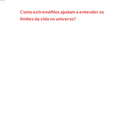
Como extremófilos ajudam a entender os
limites da vida no universo?