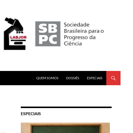
PULAR PARA O CONTEÚDO
QUEM SOMOS
DOSSIÊS
ESPECIAIS
ESPECIAIS