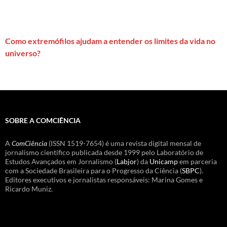
Como extremófilos ajudam a entender os limites da vida no
universo?
SOBRE A COMCIÊNCIA
A
ComCiência
(ISSN 1519-7654) é uma revista digital mensal de
jornalismo científico publicada desde 1999 pelo Laboratório de
Estudos Avançados em Jornalismo (
Labjor
) da
Unicamp
em parceria
com a Sociedade Brasileira para o Progresso da Ciência (
SBPC
).
Editores executivos e jornalistas responsáveis: Marina Gomes e
Ricardo Muniz.