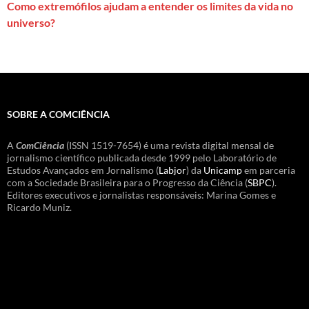
Como extremófilos ajudam a entender os limites da vida no
universo?
SOBRE A COMCIÊNCIA
A
ComCiência
(ISSN 1519-7654) é uma revista digital mensal de
jornalismo científico publicada desde 1999 pelo Laboratório de
Estudos Avançados em Jornalismo (
Labjor
) da
Unicamp
em parceria
com a Sociedade Brasileira para o Progresso da Ciência (
SBPC
).
Editores executivos e jornalistas responsáveis: Marina Gomes e
Ricardo Muniz.