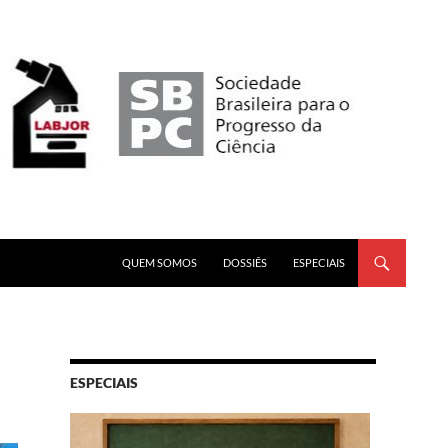
PULAR PARA O CONTEÚDO
QUEM SOMOS
DOSSIÊS
ESPECIAIS
ESPECIAIS