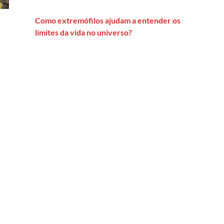
Como extremófilos ajudam a entender os
limites da vida no universo?
nças ambientais