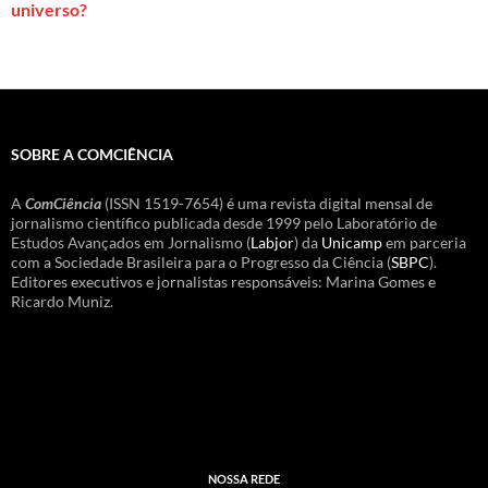
universo?
SOBRE A COMCIÊNCIA
A
ComCiência
(ISSN 1519-7654) é uma revista digital mensal de
jornalismo científico publicada desde 1999 pelo Laboratório de
Estudos Avançados em Jornalismo (
Labjor
) da
Unicamp
em parceria
com a Sociedade Brasileira para o Progresso da Ciência (
SBPC
).
Editores executivos e jornalistas responsáveis: Marina Gomes e
Ricardo Muniz.
NOSSA REDE