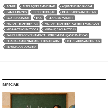
ACNUR
ALTERAÇÕES AMBIENTAIS
AQUECIMENTO GLOBAL
CAMILA RAMOS
DESERTIFICAÇÃO
DESLOCADOS AMBIENTAIS
ECO-REFUGIADOS
IPCC
LEANDRO MAGRINI
MIGRANTES AMBIENTAIS
MIGRANTES AMBIENTALMENTE FORÇADOS
MIGRANTES CLIMÁTICOS
MUDANÇAS CLIMÁTICAS
PAINEL INTERGOVERNAMENTAL SOBRE MUDANÇAS CLIMÁTICAS
PESSOAS AMBIENTALMENTE DESLOCADAS
REFUGIADOS AMBIENTAIS
REFUGIADOS DO CLIMA
ESPECIAIS