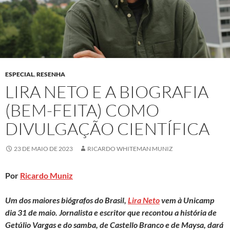
ESPECIAL
,
RESENHA
LIRA NETO E A BIOGRAFIA
(BEM-FEITA) COMO
DIVULGAÇÃO CIENTÍFICA
23 DE MAIO DE 2023
RICARDO WHITEMAN MUNIZ
Por
Ricardo Muniz
Um dos maiores biógrafos do Brasil,
Lira Neto
vem à Unicamp
dia 31 de maio. Jornalista e escritor que recontou a história de
Getúlio Vargas e do samba, de Castello Branco e de Maysa, dará