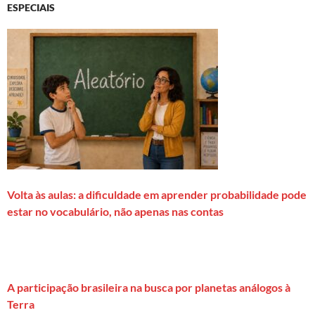
ESPECIAIS
Volta às aulas: a dificuldade em aprender probabilidade pode
estar no vocabulário, não apenas nas contas
A participação brasileira na busca por planetas análogos à
Terra