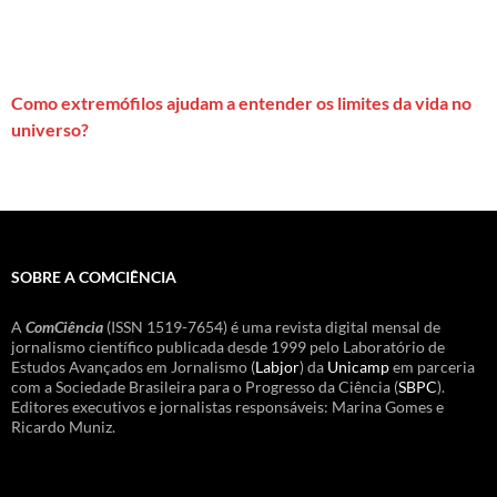
Como extremófilos ajudam a entender os limites da vida no
universo?
SOBRE A COMCIÊNCIA
A
ComCiência
(ISSN 1519-7654) é uma revista digital mensal de
jornalismo científico publicada desde 1999 pelo Laboratório de
Estudos Avançados em Jornalismo (
Labjor
) da
Unicamp
em parceria
com a Sociedade Brasileira para o Progresso da Ciência (
SBPC
).
Editores executivos e jornalistas responsáveis: Marina Gomes e
Ricardo Muniz.