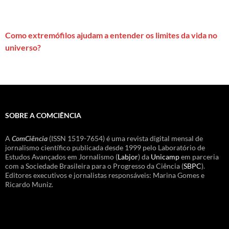
Como extremófilos ajudam a entender os limites da vida no
universo?
SOBRE A COMCIÊNCIA
A
ComCiência
(ISSN 1519-7654) é uma revista digital mensal de
jornalismo científico publicada desde 1999 pelo Laboratório de
Estudos Avançados em Jornalismo (
Labjor
) da
Unicamp
em parceria
com a Sociedade Brasileira para o Progresso da Ciência (
SBPC
).
Editores executivos e jornalistas responsáveis: Marina Gomes e
Ricardo Muniz.