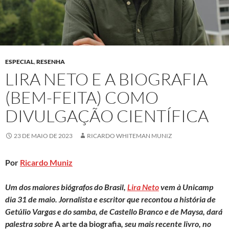
ESPECIAL
,
RESENHA
LIRA NETO E A BIOGRAFIA
(BEM-FEITA) COMO
DIVULGAÇÃO CIENTÍFICA
23 DE MAIO DE 2023
RICARDO WHITEMAN MUNIZ
Por
Ricardo Muniz
Um dos maiores biógrafos do Brasil,
Lira Neto
vem à Unicamp
dia 31 de maio. Jornalista e escritor que recontou a história de
Getúlio Vargas e do samba, de Castello Branco e de Maysa, dará
palestra sobre
A arte da biografia
, seu mais recente livro, no