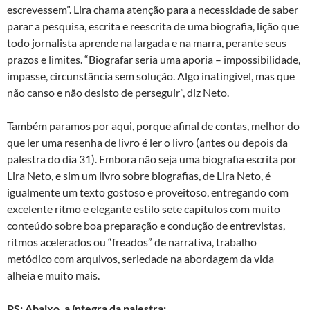
escrevessem”. Lira chama atenção para a necessidade de saber
parar a pesquisa, escrita e reescrita de uma biografia, lição que
todo jornalista aprende na largada e na marra, perante seus
prazos e limites. “Biografar seria uma aporia – impossibilidade,
impasse, circunstância sem solução. Algo inatingível, mas que
não canso e não desisto de perseguir”, diz Neto.
Também paramos por aqui, porque afinal de contas, melhor do
que ler uma resenha de livro é ler o livro (antes ou depois da
palestra do dia 31). Embora não seja uma biografia escrita por
Lira Neto, e sim um livro sobre biografias, de Lira Neto, é
igualmente um texto gostoso e proveitoso, entregando com
excelente ritmo e elegante estilo sete capítulos com muito
conteúdo sobre boa preparação e condução de entrevistas,
ritmos acelerados ou “freados” de narrativa, trabalho
metódico com arquivos, seriedade na abordagem da vida
alheia e muito mais.
PS: Abaixo, a íntegra da palestra: