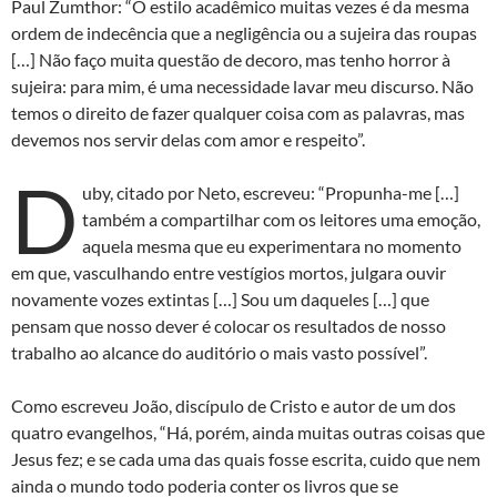
Paul Zumthor: “O estilo acadêmico muitas vezes é da mesma
ordem de indecência que a negligência ou a sujeira das roupas
[…] Não faço muita questão de decoro, mas tenho horror à
sujeira: para mim, é uma necessidade lavar meu discurso. Não
temos o direito de fazer qualquer coisa com as palavras, mas
devemos nos servir delas com amor e respeito”.
D
uby, citado por Neto, escreveu: “Propunha-me […]
também a compartilhar com os leitores uma emoção,
aquela mesma que eu experimentara no momento
em que, vasculhando entre vestígios mortos, julgara ouvir
novamente vozes extintas […] Sou um daqueles […] que
pensam que nosso dever é colocar os resultados de nosso
trabalho ao alcance do auditório o mais vasto possível”.
Como escreveu João, discípulo de Cristo e autor de um dos
quatro evangelhos, “Há, porém, ainda muitas outras coisas que
Jesus fez; e se cada uma das quais fosse escrita, cuido que nem
ainda o mundo todo poderia conter os livros que se