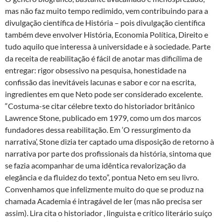
mas não faz muito tempo redimido, vem contribuindo para a
divulgação científica de História – pois divulgação científica
também deve envolver História, Economia Política, Direito e
tudo aquilo que interessa à universidade e à sociedade. Parte
da receita de reabilitação é fácil de anotar mas dificílima de
entregar: rigor obsessivo na pesquisa, honestidade na
confissão das inevitáveis lacunas e sabor e cor na escrita,
ingredientes em que Neto pode ser considerado excelente.
“Costuma-se citar célebre texto do historiador britânico
Lawrence Stone, publicado em 1979, como um dos marcos
fundadores dessa reabilitação. Em ‘O ressurgimento da
narrativa’, Stone dizia ter captado uma disposição de retorno à
narrativa por parte dos profissionais da história, sintoma que
se fazia acompanhar de uma idêntica revalorização da
elegância e da fluidez do texto”, pontua Neto em seu livro.
Convenhamos que infelizmente muito do que se produz na
chamada Academia é intragável de ler (mas não precisa ser
assim). Lira cita o historiador , linguista e crítico literário suíço