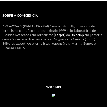
SOBRE A COMCIÊNCIA
A
ComCiência
(ISSN 1519-7654) é uma revista digital mensal de
jornalismo científico publicada desde 1999 pelo Laboratório de
Estudos Avançados em Jornalismo (
Labjor
) da
Unicamp
em parceria
com a Sociedade Brasileira para o Progresso da Ciência (
SBPC
).
Editores executivos e jornalistas responsáveis: Marina Gomes e
Ricardo Muniz.
NOSSA REDE