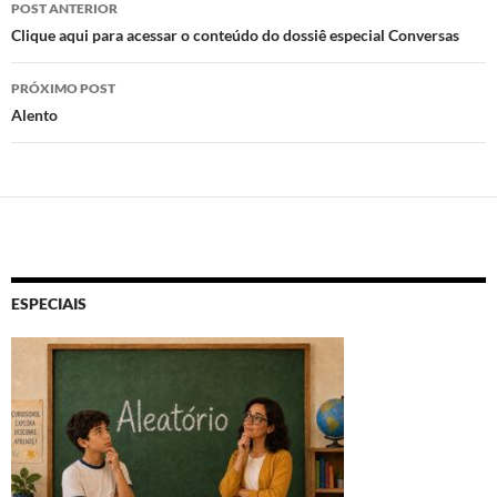
Navegação
POST ANTERIOR
de
Clique aqui para acessar o conteúdo do dossiê especial Conversas
posts
PRÓXIMO POST
Alento
ESPECIAIS