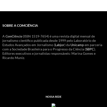
SOBRE A COMCIÊNCIA
A
ComCiência
(ISSN 1519-7654) é uma revista digital mensal de
jornalismo científico publicada desde 1999 pelo Laboratório de
Estudos Avançados em Jornalismo (
Labjor
) da
Unicamp
em parceria
com a Sociedade Brasileira para o Progresso da Ciência (
SBPC
).
Editores executivos e jornalistas responsáveis: Marina Gomes e
Ricardo Muniz.
NOSSA REDE