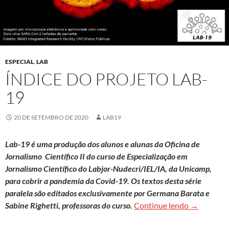
ESPECIAL
,
LAB
ÍNDICE DO PROJETO LAB-
19
20 DE SETEMBRO DE 2020
LAB19
Lab-19 é uma produção dos alunos e alunas da Oficina de
Jornalismo Científico II do curso de Especialização em
Jornalismo Científico do Labjor-Nudecri/IEL/IA, da Unicamp,
para cobrir a pandemia da Covid-19. Os textos desta série
paralela são editados exclusivamente por Germana Barata e
Índice do 
Sabine Righetti, professoras do curso.
Continue lendo
→