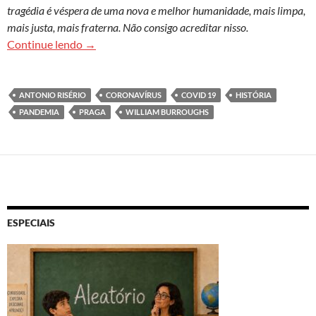
tragédia é véspera de uma nova e melhor humanidade, mais limpa,
mais justa, mais fraterna. Não consigo acreditar nisso.
Figuras em busca do azul
Continue lendo
→
ANTONIO RISÉRIO
CORONAVÍRUS
COVID 19
HISTÓRIA
PANDEMIA
PRAGA
WILLIAM BURROUGHS
ESPECIAIS