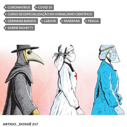
CORONAVÍRUS
COVID 19
CURSO DE ESPECIALIZAÇÃO EM JORNALISMO CIENTÍFICO
GERMANA BARATA
LABJOR
PANDEMIA
PRAGA
SABINE RIGHETTI
ARTIGO
,
_DOSSIÊ 217