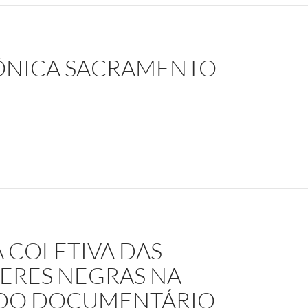
ÔNICA SACRAMENTO
ento
 COLETIVA DAS
ERES NEGRAS NA
A DO DOCUMENTÁRIO