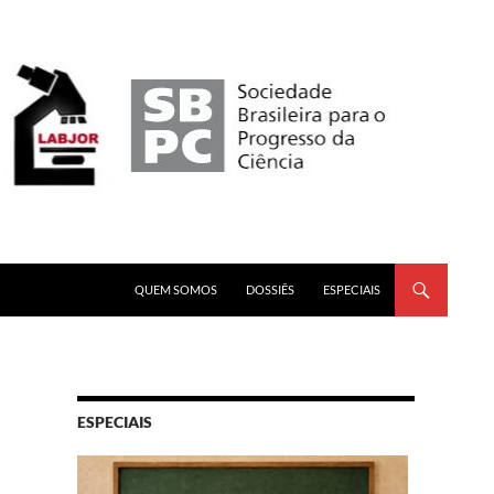
PULAR PARA O CONTEÚDO
QUEM SOMOS
DOSSIÊS
ESPECIAIS
ESPECIAIS