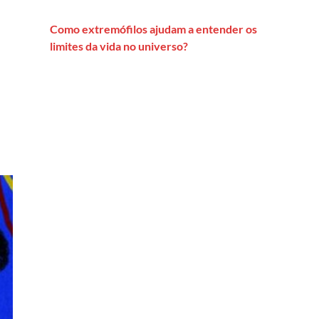
Como extremófilos ajudam a entender os
limites da vida no universo?