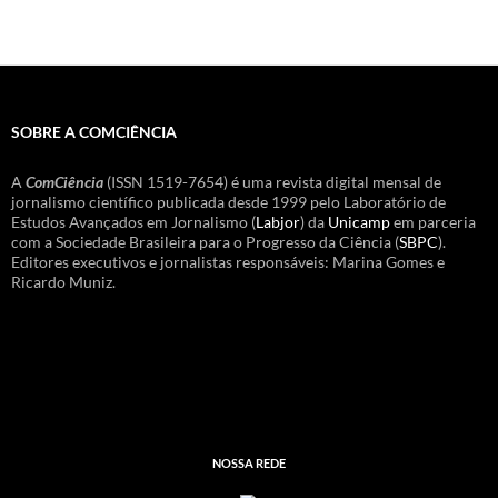
SOBRE A COMCIÊNCIA
A
ComCiência
(ISSN 1519-7654) é uma revista digital mensal de
jornalismo científico publicada desde 1999 pelo Laboratório de
Estudos Avançados em Jornalismo (
Labjor
) da
Unicamp
em parceria
com a Sociedade Brasileira para o Progresso da Ciência (
SBPC
).
Editores executivos e jornalistas responsáveis: Marina Gomes e
Ricardo Muniz.
NOSSA REDE