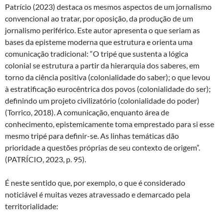
Patrício (2023) destaca os mesmos aspectos de um jornalismo
convencional ao tratar, por oposição, da produção de um
jornalismo periférico. Este autor apresenta o que seriam as
bases da episteme moderna que estrutura e orienta uma
comunicação tradicional: “O tripé que sustenta a lógica
colonial se estrutura a partir da hierarquia dos saberes, em
torno da ciência positiva (colonialidade do saber); o que levou
à estratificação eurocêntrica dos povos (colonialidade do ser);
definindo um projeto civilizatório (colonialidade do poder)
(Torrico, 2018). A comunicação, enquanto área de
conhecimento, epistemicamente toma emprestado para si esse
mesmo tripé para definir-se. As linhas temáticas dão
prioridade a questões próprias de seu contexto de origem”.
(PATRÍCIO, 2023, p. 95).
É neste sentido que, por exemplo, o que é considerado
noticiável é muitas vezes atravessado e demarcado pela
territorialidade: