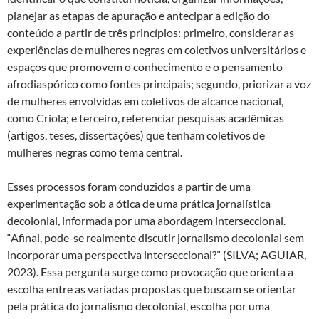
planejar as etapas de apuração e antecipar a edição do
conteúdo a partir de três princípios: primeiro, considerar as
experiências de mulheres negras em coletivos universitários e
espaços que promovem o conhecimento e o pensamento
afrodiaspórico como fontes principais; segundo, priorizar a voz
de mulheres envolvidas em coletivos de alcance nacional,
como Criola; e terceiro, referenciar pesquisas acadêmicas
(artigos, teses, dissertações) que tenham coletivos de
mulheres negras como tema central.
Esses processos foram conduzidos a partir de uma
experimentação sob a ótica de uma prática jornalística
decolonial, informada por uma abordagem interseccional.
“Afinal, pode-se realmente discutir jornalismo decolonial sem
incorporar uma perspectiva interseccional?” (SILVA; AGUIAR,
2023). Essa pergunta surge como provocação que orienta a
escolha entre as variadas propostas que buscam se orientar
pela prática do jornalismo decolonial, escolha por uma