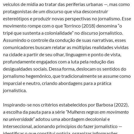
veículos de mídia ao tratar das periferias urbanas —, mas como
protagonistas de um discurso que visa desconstruir
estereótipos e produzir novas perspectivas no jornalismo. Esse
movimento rompe com o que Torrinco (2018) denomina “o
tripé que sustenta a colonialidade” no discurso jornalístico.
Assumindo o controle da condução de suas narrativas, esses
comunicadores buscam relatar as múltiplas realidades vividas
na cidade a partir de seu olhar, linguagem e ponto de vista,
profundamente engajados com a luta pela redução das
desigualdades sociais. Dessa forma, deslocam os sentidos do
jornalismo hegemônico, que tradicionalmente se assume como
imparcial e neutro, criando abordagens para a prática
jornalística.
Inspirando-se nos critérios estabelecidos por Barbosa (2022),
a escolha da pauta para a série
“Mulheres negras em movimento
na universidade”
adotou uma abordagem decolonial e
interseccional, acionando princípios do fazer jornalístico —
identificar o que constitui notícia, organizar informações,