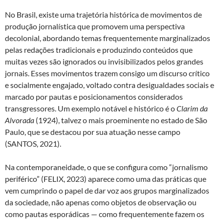
No Brasil, existe uma trajetória histórica de movimentos de
produção jornalística que promovem uma perspectiva
decolonial, abordando temas frequentemente marginalizados
pelas redações tradicionais e produzindo conteúdos que
muitas vezes são ignorados ou invisibilizados pelos grandes
jornais. Esses movimentos trazem consigo um discurso crítico
e socialmente engajado, voltado contra desigualdades sociais e
marcado por pautas e posicionamentos considerados
transgressores. Um exemplo notável e histórico é o
Clarim da
Alvorada
(1924), talvez o mais proeminente no estado de São
Paulo, que se destacou por sua atuação nesse campo
(SANTOS, 2021).
Na contemporaneidade, o que se configura como “jornalismo
periférico” (FELIX, 2023) aparece como uma das práticas que
vem cumprindo o papel de dar voz aos grupos marginalizados
da sociedade, não apenas como objetos de observação ou
como pautas esporádicas — como frequentemente fazem os