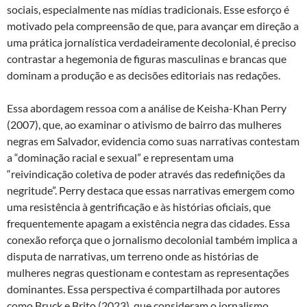
sociais, especialmente nas mídias tradicionais. Esse esforço é
motivado pela compreensão de que, para avançar em direção a
uma prática jornalística verdadeiramente decolonial, é preciso
contrastar a hegemonia de figuras masculinas e brancas que
dominam a produção e as decisões editoriais nas redações.
Essa abordagem ressoa com a análise de Keisha-Khan Perry
(2007), que, ao examinar o ativismo de bairro das mulheres
negras em Salvador, evidencia como suas narrativas contestam
a “dominação racial e sexual” e representam uma
“reivindicação coletiva de poder através das redefinições da
negritude”. Perry destaca que essas narrativas emergem como
uma resistência à gentrificação e às histórias oficiais, que
frequentemente apagam a existência negra das cidades. Essa
conexão reforça que o jornalismo decolonial também implica a
disputa de narrativas, um terreno onde as histórias de
mulheres negras questionam e contestam as representações
dominantes. Essa perspectiva é compartilhada por autores
como Bruck e Brito (2023), que consideram o jornalismo