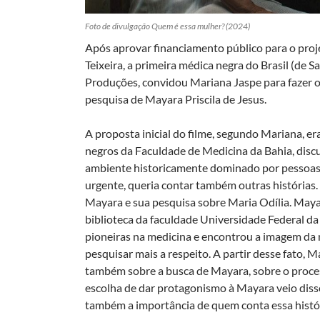
Foto de divulgação
Quem é essa mulher?
(2024)
Após aprovar financiamento público para o proje
Teixeira, a primeira médica negra do Brasil (de 
Produções, convidou Mariana Jaspe para fazer o 
pesquisa de Mayara Priscila de Jesus.
A proposta inicial do filme, segundo Mariana, er
negros da Faculdade de Medicina da Bahia, discu
ambiente historicamente dominado por pessoas
urgente, queria contar também outras histórias. E
Mayara e sua pesquisa sobre Maria Odília. Maya
biblioteca da faculdade Universidade Federal da
pioneiras na medicina e encontrou a imagem da m
pesquisar mais a respeito. A partir desse fato, 
também sobre a busca de Mayara, sobre o process
escolha de dar protagonismo à Mayara veio diss
também a importância de quem conta essa histór