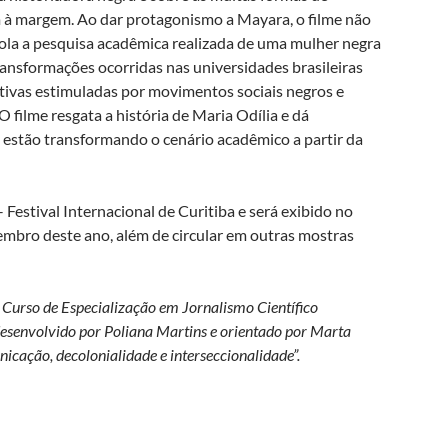
am à margem. Ao dar protagonismo a Mayara, o filme não
pola a pesquisa acadêmica realizada de uma mulher negra
ransformações ocorridas nas universidades brasileiras
ativas estimuladas por movimentos sociais negros e
O filme resgata a história de Maria Odília e dá
estão transformando o cenário acadêmico a partir da
Festival Internacional de Curitiba e será exibido no
zembro deste ano, além de circular em outras mostras
 Curso de Especialização em Jornalismo Científico
esenvolvido por Poliana Martins e orientado por Marta
icação, decolonialidade e interseccionalidade”.