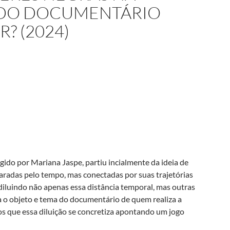
A DO DOCUMENTÁRIO
? (2024)
igido por Mariana Jaspe, partiu incialmente da ideia de
paradas pelo tempo, mas conectadas por suas trajetórias
 diluindo não apenas essa distância temporal, mas outras
 o objeto e tema do documentário de quem realiza a
os que essa diluição se concretiza apontando um jogo