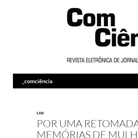
Pesquisar
_comciência
LAB
POR UMA RETOMADA
MEMÓRIAS DE MULH