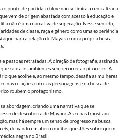
o ponto de partida, o filme não se limita a centralizar a
, que vem de origem abastada com acesso à educação e
ília não é uma narrativa de superação. Nesse sentido,
laridades de classe, raça e gênero como uma experiência
staque para a relação de Mayara com a própria busca
a.
s e pessoas retratadas. A direção de fotografia, assinada
ue capta os ambientes sem recorrer ao pitoresco. A
rio que acolhe e, ao mesmo tempo, desafia as mulheres
oco nas relações entre as personagens e na busca de
órico roubem o protagonismo.
a abordagem, criando uma narrativa que se
ocesso de descoberta de Mayara. As cenas transitam
ção, mas há sempre um senso de progresso na busca
 fáceis, deixando em aberto muitas questões sobre quem
 médica negra no Brasil.