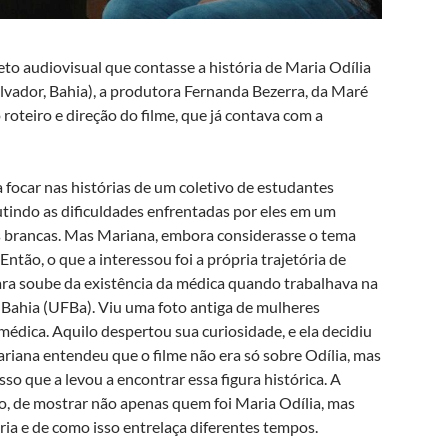
to audiovisual que contasse a história de Maria Odília
Salvador, Bahia), a produtora Fernanda Bezerra, da Maré
roteiro e direção do filme, que já contava com a
a focar nas histórias de um coletivo de estudantes
tindo as dificuldades enfrentadas por eles em um
 brancas. Mas Mariana, embora considerasse o tema
ntão, o que a interessou foi a própria trajetória de
ra soube da existência da médica quando trabalhava na
 Bahia (UFBa). Viu uma foto antiga de mulheres
édica. Aquilo despertou sua curiosidade, e ela decidiu
Mariana entendeu que o filme não era só sobre Odília, mas
o que a levou a encontrar essa figura histórica. A
o, de mostrar não apenas quem foi Maria Odília, mas
ia e de como isso entrelaça diferentes tempos.