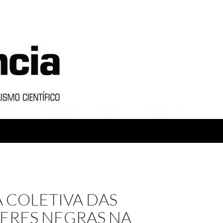
 COLETIVA DAS
ERES NEGRAS NA