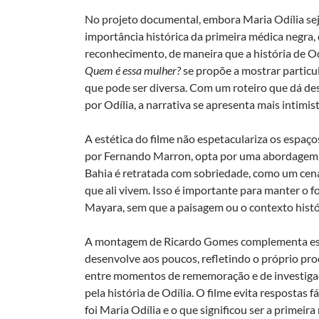
No projeto documental, embora Maria Odília seja 
importância histórica da primeira médica negra
reconhecimento, de maneira que a história de Od
Quem é essa mulher?
se propõe a mostrar particu
que pode ser diversa. Com um roteiro que dá de
por Odília, a narrativa se apresenta mais intimist
A estética do filme não espetaculariza os espaço
por Fernando Marron, opta por uma abordagem q
Bahia é retratada com sobriedade, como um cená
que ali vivem. Isso é importante para manter o f
Mayara, sem que a paisagem ou o contexto hist
A montagem de Ricardo Gomes complementa ess
desenvolve aos poucos, refletindo o próprio pr
entre momentos de rememoração e de investiga
pela história de Odília. O filme evita respostas
foi Maria Odília e o que significou ser a primeira