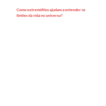
Como extremófilos ajudam a entender os
limites da vida no universo?