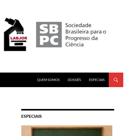
PULAR PARA O CONTEÚDO
QUEM SOMOS
DOSSIÊS
ESPECIAIS
ESPECIAIS