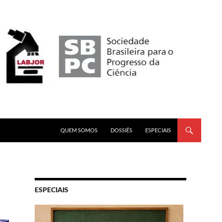
PULAR PARA O CONTEÚDO
QUEM SOMOS
DOSSIÊS
ESPECIAIS
ESPECIAIS