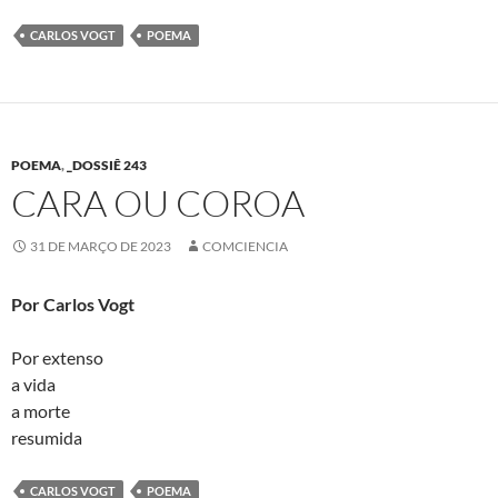
CARLOS VOGT
POEMA
POEMA
,
_DOSSIÊ 243
CARA OU COROA
31 DE MARÇO DE 2023
COMCIENCIA
Por Carlos Vogt
Por extenso
a vida
a morte
resumida
CARLOS VOGT
POEMA