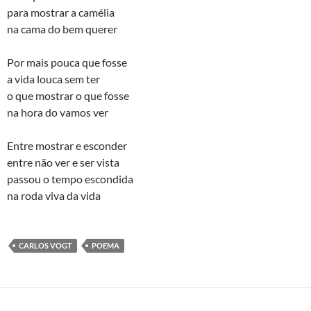
para mostrar a camélia
na cama do bem querer
Por mais pouca que fosse
a vida louca sem ter
o que mostrar o que fosse
na hora do vamos ver
Entre mostrar e esconder
entre não ver e ser vista
passou o tempo escondida
na roda viva da vida
CARLOS VOGT
POEMA