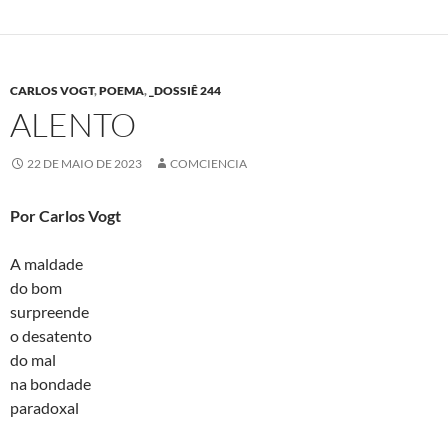
CARLOS VOGT
,
POEMA
,
_DOSSIÊ 244
ALENTO
22 DE MAIO DE 2023
COMCIENCIA
Por Carlos Vogt
A maldade
do bom
surpreende
o desatento
do mal
na bondade
paradoxal