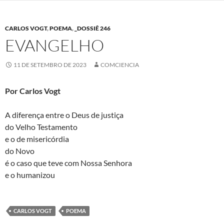
CARLOS VOGT
,
POEMA
,
_DOSSIÊ 246
EVANGELHO
11 DE SETEMBRO DE 2023
COMCIENCIA
Por Carlos Vogt
A diferença entre o Deus de justiça
do Velho Testamento
e o de misericórdia
do Novo
é o caso que teve com Nossa Senhora
e o humanizou
CARLOS VOGT
POEMA