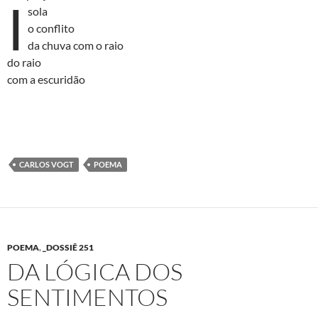
I
sola
o conflito
da chuva com o raio
do raio
com a escuridão
CARLOS VOGT
POEMA
POEMA
,
_DOSSIÊ 251
DA LÓGICA DOS
SENTIMENTOS