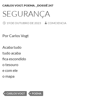
CARLOS VOGT
,
POEMA
,
_DOSSIÊ 247
SEGURANÇA
19 DE OUTUBRO DE 2023
COMCIENCIA
Por Carlos Vogt
Acaba tudo
tudo acaba
fica escondido
o tesouro
e com ele
o mapa
CARLOS VOGT
POEMA