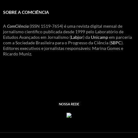
SOBRE A COMCIÊNCIA
A
ComCiência
(ISSN 1519-7654) é uma revista digital mensal de
jornalismo científico publicada desde 1999 pelo Laboratório de
Estudos Avançados em Jornalismo (
Labjor
) da
Unicamp
em parceria
com a Sociedade Brasileira para o Progresso da Ciência (
SBPC
).
Editores executivos e jornalistas responsáveis: Marina Gomes e
Ricardo Muniz.
NOSSA REDE