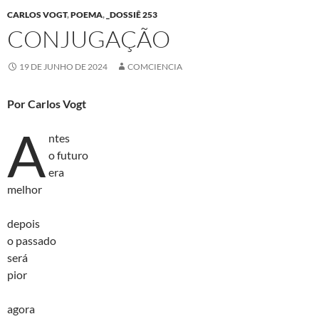
CARLOS VOGT
,
POEMA
,
_DOSSIÊ 253
CONJUGAÇÃO
19 DE JUNHO DE 2024
COMCIENCIA
Por Carlos Vogt
A
ntes
o futuro
era
melhor
depois
o passado
será
pior
agora