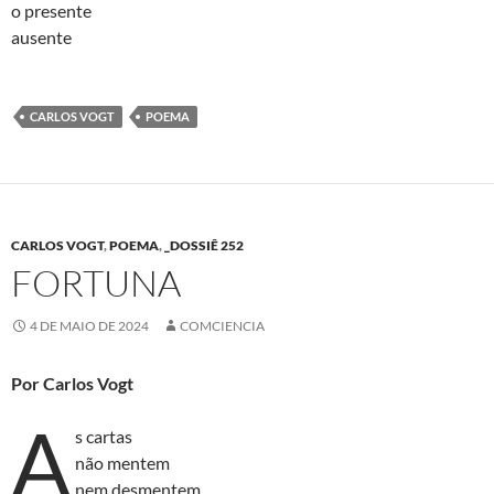
o presente
ausente
CARLOS VOGT
POEMA
CARLOS VOGT
,
POEMA
,
_DOSSIÊ 252
FORTUNA
4 DE MAIO DE 2024
COMCIENCIA
Por Carlos Vogt
A
s cartas
não mentem
nem desmentem