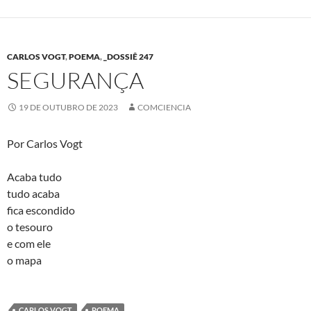
CARLOS VOGT
,
POEMA
,
_DOSSIÊ 247
SEGURANÇA
19 DE OUTUBRO DE 2023
COMCIENCIA
Por Carlos Vogt
Acaba tudo
tudo acaba
fica escondido
o tesouro
e com ele
o mapa
CARLOS VOGT
POEMA