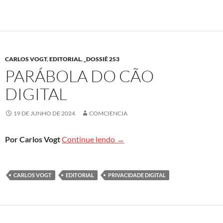
CARLOS VOGT
,
EDITORIAL
,
_DOSSIÊ 253
PARÁBOLA DO CÃO
DIGITAL
19 DE JUNHO DE 2024
COMCIENCIA
Parábola do cão digital
Por Carlos Vogt
Continue lendo
→
CARLOS VOGT
EDITORIAL
PRIVACIDADE DIGITAL