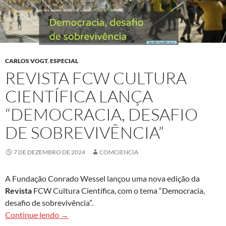
CARLOS VOGT
,
ESPECIAL
REVISTA FCW CULTURA
CIENTÍFICA LANÇA
“DEMOCRACIA, DESAFIO
DE SOBREVIVÊNCIA”
7 DE DEZEMBRO DE 2024
COMCIENCIA
A Fundação Conrado Wessel lançou uma nova edição da
Revista
FCW Cultura Científica, com o tema “Democracia,
desafio de sobrevivência”.
Revista FCW Cultura Científica lança “Democraci
Continue lendo
→