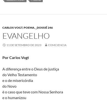
CARLOS VOGT
,
POEMA
,
_DOSSIÊ 246
EVANGELHO
11 DE SETEMBRO DE 2023
COMCIENCIA
Por Carlos Vogt
A diferença entre o Deus de justiça
do Velho Testamento
e o de misericórdia
do Novo
é o caso que teve com Nossa Senhora
e o humanizou