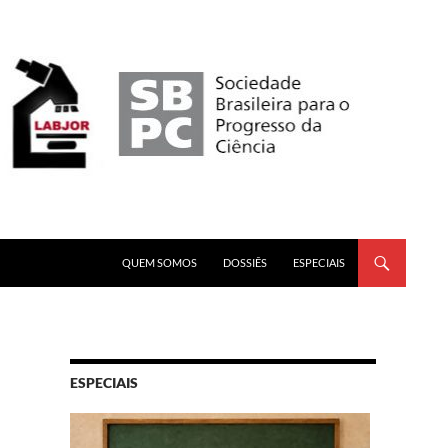
PULAR PARA O CONTEÚDO
QUEM SOMOS
DOSSIÊS
ESPECIAIS
ESPECIAIS