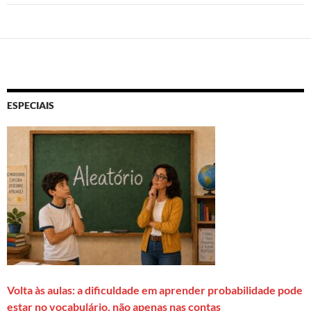
ESPECIAIS
Volta às aulas: a dificuldade em aprender probabilidade pode
estar no vocabulário, não apenas nas contas