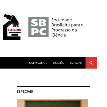
PULAR PARA O CONTEÚDO
QUEM SOMOS
DOSSIÊS
ESPECIAIS
ESPECIAIS