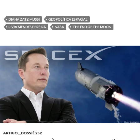
DIANA ZATZ MUSSI
GEOPOLÍTICA ESPACIAL
LÍVIA MENDES PEREIRA
NASA
THE END OF THE MOON
ARTIGO
,
_DOSSIÊ 252