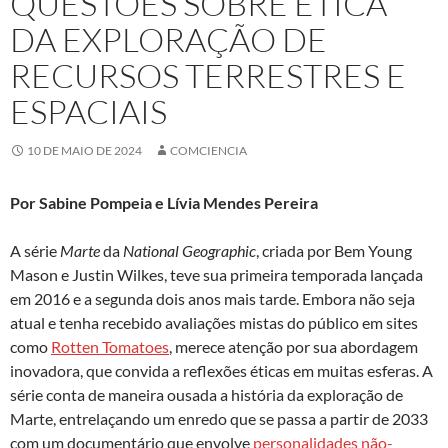
QUESTÕES SOBRE ÉTICA
DA EXPLORAÇÃO DE
RECURSOS TERRESTRES E
ESPACIAIS
10 DE MAIO DE 2024
COMCIENCIA
Por Sabine Pompeia e Lívia Mendes Pereira
A série
Marte
da
National Geographic
, criada por Bem Young
Mason e Justin Wilkes, teve sua primeira temporada lançada
em 2016 e a segunda dois anos mais tarde. Embora não seja
atual e tenha recebido avaliações mistas do público em sites
como
Rotten Tomatoes
, merece atenção por sua abordagem
inovadora, que convida a reflexões éticas em muitas esferas. A
série conta de maneira ousada a história da exploração de
Marte, entrelaçando um enredo que se passa a partir de 2033
com um documentário que envolve
personalidades não-