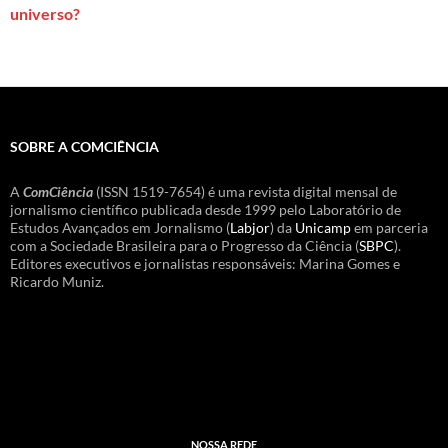
universo?
SOBRE A COMCIÊNCIA
A
ComCiência
(ISSN 1519-7654) é uma revista digital mensal de
jornalismo científico publicada desde 1999 pelo Laboratório de
Estudos Avançados em Jornalismo (
Labjor
) da
Unicamp
em parceria
com a Sociedade Brasileira para o Progresso da Ciência (
SBPC
).
Editores executivos e jornalistas responsáveis: Marina Gomes e
Ricardo Muniz.
NOSSA REDE