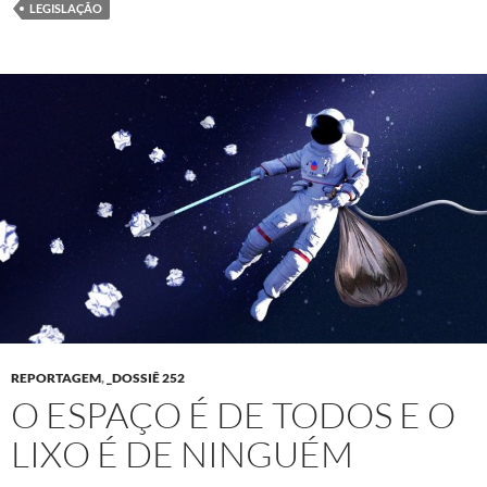
LEGISLAÇÃO
REPORTAGEM
,
_DOSSIÊ 252
O ESPAÇO É DE TODOS E O
LIXO É DE NINGUÉM