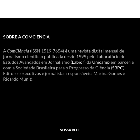
SOBRE A COMCIÊNCIA
A
ComCiência
(ISSN 1519-7654) é uma revista digital mensal de
jornalismo científico publicada desde 1999 pelo Laboratório de
Estudos Avançados em Jornalismo (
Labjor
) da
Unicamp
em parceria
com a Sociedade Brasileira para o Progresso da Ciência (
SBPC
).
Editores executivos e jornalistas responsáveis: Marina Gomes e
Ricardo Muniz.
NOSSA REDE