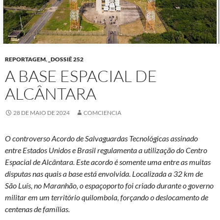
REPORTAGEM
,
_DOSSIÊ 252
A BASE ESPACIAL DE
ALCÂNTARA
28 DE MAIO DE 2024
COMCIENCIA
O controverso Acordo de Salvaguardas Tecnológicas assinado
entre Estados Unidos e Brasil regulamenta a utilização do Centro
Espacial de Alcântara. Este acordo é somente uma entre as muitas
disputas nas quais a base está envolvida. Localizada a 32 km de
São Luís, no Maranhão, o espaçoporto foi criado durante o governo
militar em um território quilombola, forçando o deslocamento de
centenas de famílias.