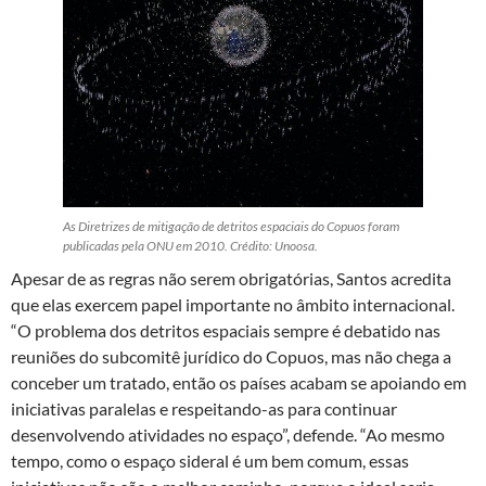
As Diretrizes de mitigação de detritos espaciais do Copuos foram
publicadas pela ONU em 2010. Crédito: Unoosa.
Apesar de as regras não serem obrigatórias, Santos acredita
que elas exercem papel importante no âmbito internacional.
“O problema dos detritos espaciais sempre é debatido nas
reuniões do subcomitê jurídico do Copuos, mas não chega a
conceber um tratado, então os países acabam se apoiando em
iniciativas paralelas e respeitando-as para continuar
desenvolvendo atividades no espaço”, defende. “Ao mesmo
tempo, como o espaço sideral é um bem comum, essas