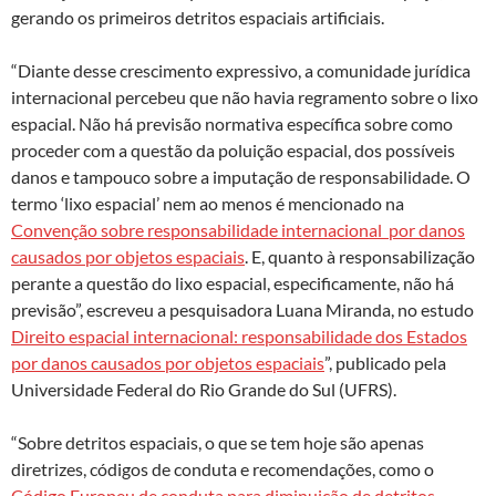
gerando os primeiros detritos espaciais artificiais.
“Diante desse crescimento expressivo, a comunidade jurídica
internacional percebeu que não havia regramento sobre o lixo
espacial. Não há previsão normativa específica sobre como
proceder com a questão da poluição espacial, dos possíveis
danos e tampouco sobre a imputação de responsabilidade. O
termo ‘lixo espacial’ nem ao menos é mencionado na
Convenção sobre responsabilidade internacional por danos
causados por objetos espaciais
. E, quanto à responsabilização
perante a questão do lixo espacial, especificamente, não há
previsão”, escreveu a pesquisadora Luana Miranda, no estudo
Direito espacial internacional: responsabilidade dos Estados
por danos causados por objetos espaciais
”, publicado pela
Universidade Federal do Rio Grande do Sul (UFRS).
“Sobre detritos espaciais, o que se tem hoje são apenas
diretrizes, códigos de conduta e recomendações, como o
Código Europeu de conduta para diminuição de detritos