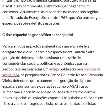
iniciativas não são o melhor caminho, porque o ideal seria
discutir isso comumente, entre todos, e chegar em um
consenso”. Atualmente, as atividades no espaço são regidas
pelo Tratado do Espaço Sideral, de 1967, que não tem artigos
específicos sobre detritos espaciais.
O lixo espacial na geopolítica aeroespacial
Para além dos impactos ambientais, a ausência de leis
obrigatórias e vinculantes no espaço sideral, aliada à alta
geração de dejetos, pode ocasionar uma série de
consequências sociais, políticas e econômicas para a
geopolítica aeroespacial. Em
artigo
publicado pela
Revista de
geopolítica
, os pesquisadores Carlos Eduardo Rosa e Fernanda
Vieira defendem que o aumento da geração de dejetos
espaciais por conta de operações como o ASAT russo
aumentam a probabilidade de colisões de detritos contra
naves espaciais ou estações espaciais tripuladas e colocam em
risco a vida e a integridade física de astronautas e turistas