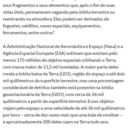
seus fragmentos e seus elementos que, após o fim de suas
vidas úteis, permanecem vagando pela órbita terrestre ou
reentrando na atmosfera. Eles podem ser derivados de
foguetes, satélites, naves espaciais, equipamentos,
ferramentas, entre outros”.
A Administração Nacional de Aeronáutica e Espaço (Nasa) e a
Agência Espacial Europeia (ESA) estimam que existem pelo
menos 175 milhões de objetos espaciais orbitando a Terra,
com massa maior de 11,5 mil toneladas. A maior parte deles
ronda a órbita baixa da Terra (LEO), região do espaço a até dois
mil quilômetros da superfície terrestre, mas uma porcentagem
considerável de detritos também está presente na órbita
geoestacionária da Terra (GEO), com cerca de 36 mil
quilômetros a partir da superfície terrestre. Esses objetos
viajam pelo espaço a uma velocidade de até 36 mil quilômetros
por hora – cerca de dez vezes mais que uma bala de revólver –
e aproximadamente 200 deles caem na Terra todo ano.