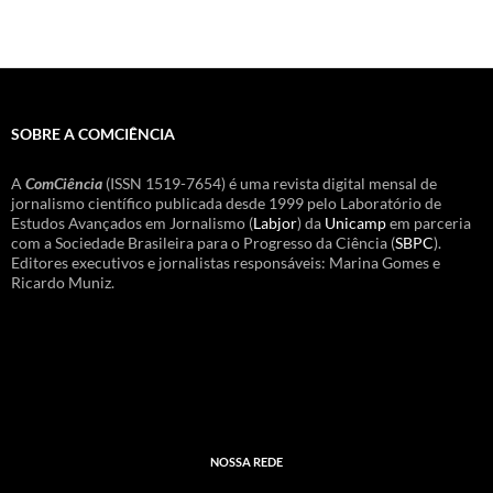
SOBRE A COMCIÊNCIA
A
ComCiência
(ISSN 1519-7654) é uma revista digital mensal de
jornalismo científico publicada desde 1999 pelo Laboratório de
Estudos Avançados em Jornalismo (
Labjor
) da
Unicamp
em parceria
com a Sociedade Brasileira para o Progresso da Ciência (
SBPC
).
Editores executivos e jornalistas responsáveis: Marina Gomes e
Ricardo Muniz.
NOSSA REDE