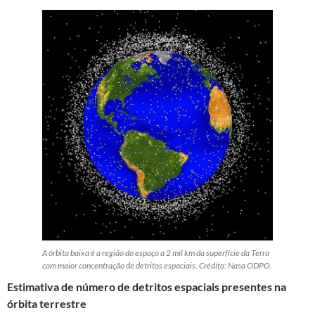
A órbita baixa é a região do espaço a 2 mil km da superfície da Terra
com maior concentração de detritos espaciais. Crédito: Nasa ODPO.
Estimativa de número de detritos espaciais presentes na
órbita terrestre