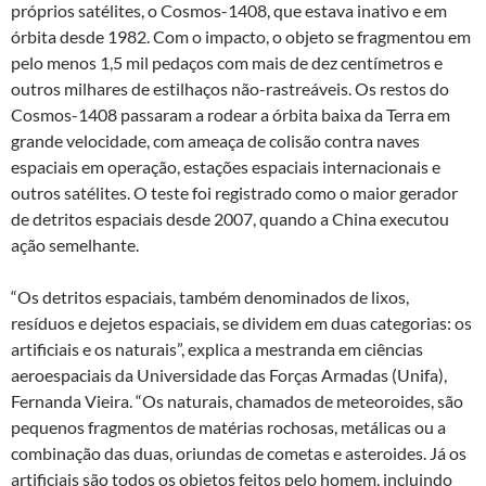
próprios satélites, o Cosmos-1408, que estava inativo e em
órbita desde 1982. Com o impacto, o objeto se fragmentou em
pelo menos 1,5 mil pedaços com mais de dez centímetros e
outros milhares de estilhaços não-rastreáveis. Os restos do
Cosmos-1408 passaram a rodear a órbita baixa da Terra em
grande velocidade, com ameaça de colisão contra naves
espaciais em operação, estações espaciais internacionais e
outros satélites. O teste foi registrado como o maior gerador
de detritos espaciais desde 2007, quando a China executou
ação semelhante.
“Os detritos espaciais, também denominados de lixos,
resíduos e dejetos espaciais, se dividem em duas categorias: os
artificiais e os naturais”, explica a mestranda em ciências
aeroespaciais da Universidade das Forças Armadas (Unifa),
Fernanda Vieira. “Os naturais, chamados de meteoroides, são
pequenos fragmentos de matérias rochosas, metálicas ou a
combinação das duas, oriundas de cometas e asteroides. Já os
artificiais são todos os objetos feitos pelo homem, incluindo