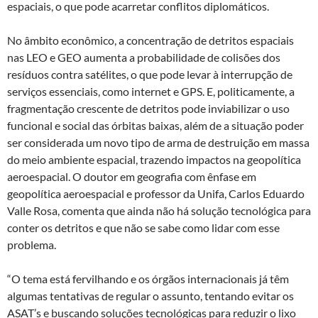
espaciais, o que pode acarretar conflitos diplomáticos.
No âmbito econômico, a concentração de detritos espaciais
nas LEO e GEO aumenta a probabilidade de colisões dos
resíduos contra satélites, o que pode levar à interrupção de
serviços essenciais, como internet e GPS. E, politicamente, a
fragmentação crescente de detritos pode inviabilizar o uso
funcional e social das órbitas baixas, além de a situação poder
ser considerada um novo tipo de arma de destruição em massa
do meio ambiente espacial, trazendo impactos na geopolítica
aeroespacial. O doutor em geografia com ênfase em
geopolítica aeroespacial e professor da Unifa, Carlos Eduardo
Valle Rosa, comenta que ainda não há solução tecnológica para
conter os detritos e que não se sabe como lidar com esse
problema.
“O tema está fervilhando e os órgãos internacionais já têm
algumas tentativas de regular o assunto, tentando evitar os
ASAT’s e buscando soluções tecnológicas para reduzir o lixo