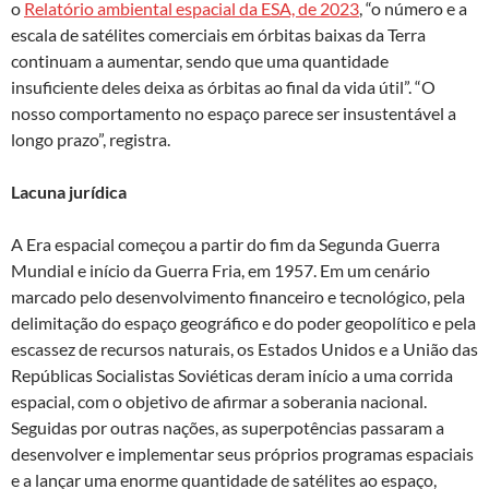
o
Relatório ambiental espacial da ESA, de 2023
, “o número e a
escala de satélites comerciais em órbitas baixas da Terra
continuam a aumentar, sendo que uma quantidade
insuficiente deles deixa as órbitas ao final da vida útil”. “O
nosso comportamento no espaço parece ser insustentável a
longo prazo”, registra.
Lacuna jurídica
A Era espacial começou a partir do fim da Segunda Guerra
Mundial e início da Guerra Fria, em 1957. Em um cenário
marcado pelo desenvolvimento financeiro e tecnológico, pela
delimitação do espaço geográfico e do poder geopolítico e pela
escassez de recursos naturais, os Estados Unidos e a União das
Repúblicas Socialistas Soviéticas deram início a uma corrida
espacial, com o objetivo de afirmar a soberania nacional.
Seguidas por outras nações, as superpotências passaram a
desenvolver e implementar seus próprios programas espaciais
e a lançar uma enorme quantidade de satélites ao espaço,