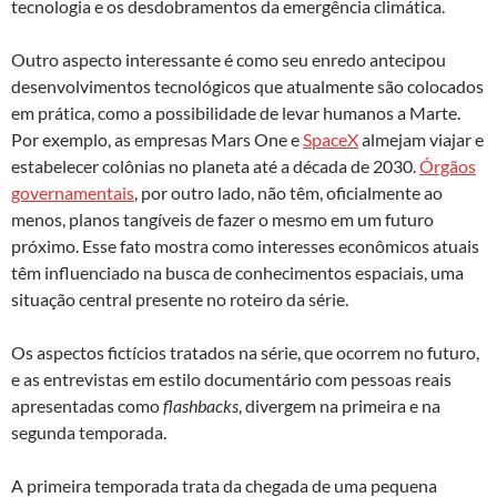
tecnologia e os desdobramentos da emergência climática.
Outro aspecto interessante é como seu enredo antecipou
desenvolvimentos tecnológicos que atualmente são colocados
em prática, como a possibilidade de levar humanos a Marte.
Por exemplo, as empresas Mars One e
SpaceX
almejam viajar e
estabelecer colônias no planeta até a década de 2030.
Órgãos
governamentais
, por outro lado, não têm, oficialmente ao
menos, planos tangíveis de fazer o mesmo em um futuro
próximo. Esse fato mostra como interesses econômicos atuais
têm influenciado na busca de conhecimentos espaciais, uma
situação central presente no roteiro da série.
Os aspectos fictícios tratados na série, que ocorrem no futuro,
e as entrevistas em estilo documentário com pessoas reais
apresentadas como
flashbacks
, divergem na primeira e na
segunda temporada.
A primeira temporada trata da chegada de uma pequena