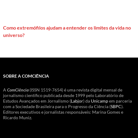
Como extremófilos ajudam a entender os limites da vida no
universo?
SOBRE A COMCIÊNCIA
A
ComCiência
(ISSN 1519-7654) é uma revista digital mensal de
jornalismo científico publicada desde 1999 pelo Laboratório de
Estudos Avançados em Jornalismo (
Labjor
) da
Unicamp
em parceria
com a Sociedade Brasileira para o Progresso da Ciência (
SBPC
).
Editores executivos e jornalistas responsáveis: Marina Gomes e
Ricardo Muniz.