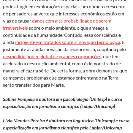
pode atingir em explorações espaciais, um número crescente
de pensadores adverte que interesses econômicos estão em
vias de causar
danos com alta probabilidade de serem
irreversíveis
sobre o meio ambiente, o que ameaça a
continuidade da humanidade. Contudo, essa consciência é
ainda
incipiente em tratados sobre a inovação tecnológica
. É
justamente a rápida inovação da tecnociência, cooptada pelo
desmedido poder global de grandes corporações
, que tem
acelerado a destruição ambiental, como é demonstrado de
maneira eficaz na série. De certa forma, a obra demonstra que
os mesmos problemas que estamos enfrentando na Terra
serão transferidos para Marte.
Sabine Pompeia
é
doutora em psicobiologia (Unifesp)
e
cursa
especialização em jornalismo científico (Labjor/Unicamp)
Lívia Mendes Pereira
é doutora em linguística (Unicamp) e cursa
especialização em jornalismo científico pelo Labjor/Unicamp