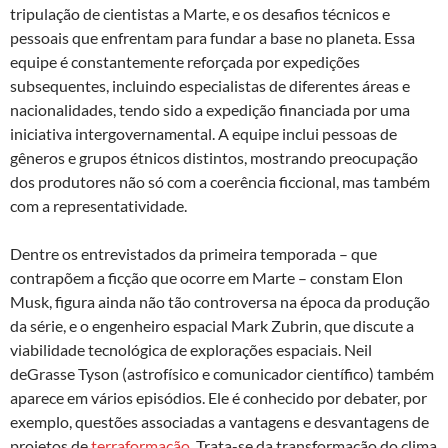
tripulação de cientistas a Marte, e os desafios técnicos e
pessoais que enfrentam para fundar a base no planeta. Essa
equipe é constantemente reforçada por expedições
subsequentes, incluindo especialistas de diferentes áreas e
nacionalidades, tendo sido a expedição financiada por uma
iniciativa intergovernamental. A equipe inclui pessoas de
gêneros e grupos étnicos distintos, mostrando preocupação
dos produtores não só com a coerência ficcional, mas também
com a representatividade.
Dentre os entrevistados da primeira temporada – que
contrapõem a ficção que ocorre em Marte – constam Elon
Musk, figura ainda não tão controversa na época da produção
da série, e o engenheiro espacial Mark Zubrin, que discute a
viabilidade tecnológica de explorações espaciais. Neil
deGrasse Tyson (astrofísico e comunicador científico) também
aparece em vários episódios. Ele é conhecido por debater, por
exemplo, questões associadas a vantagens e desvantagens de
projetos de
terraformação
. Trata-se da transformação do clima