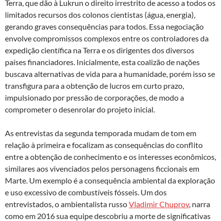
Terra, que dão à Lukrun o direito irrestrito de acesso a todos os
limitados recursos dos colonos cientistas (água, energia),
gerando graves consequências para todos. Essa negociação
envolve compromissos complexos entre os controladores da
expedição científica na Terra e os dirigentes dos diversos
países financiadores. Inicialmente, esta coalizão de nações
buscava alternativas de vida para a humanidade, porém isso se
transfigura para a obtenção de lucros em curto prazo,
impulsionado por pressão de corporações, de modo a
comprometer o desenrolar do projeto inicial.
As entrevistas da segunda temporada mudam de tom em
relação à primeira e focalizam as consequências do conflito
entre a obtenção de conhecimento e os interesses econômicos,
similares aos vivenciados pelos personagens ficcionais em
Marte. Um exemplo é a consequência ambiental da exploração
e uso excessivo de combustíveis fósseis. Um dos
entrevistados, o ambientalista russo
Vladimir Chuprov
, narra
como em 2016 sua equipe descobriu a morte de significativas