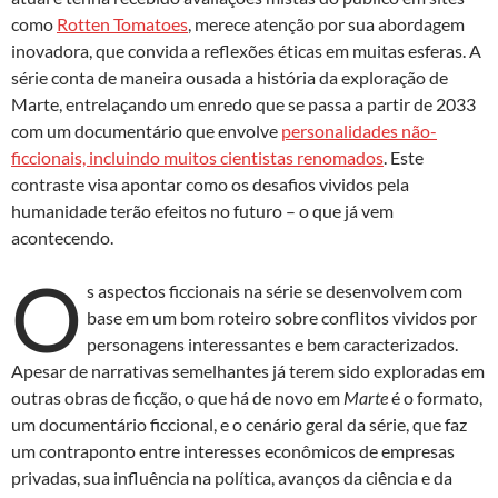
k
p
como
Rotten Tomatoes
, merece atenção por sua abordagem
inovadora, que convida a reflexões éticas em muitas esferas. A
série conta de maneira ousada a história da exploração de
Marte, entrelaçando um enredo que se passa a partir de 2033
com um documentário que envolve
personalidades não-
ficcionais, incluindo muitos cientistas renomados
. Este
contraste visa apontar como os desafios vividos pela
humanidade terão efeitos no futuro – o que já vem
acontecendo.
O
s aspectos ficcionais na série se desenvolvem com
base em um bom roteiro sobre conflitos vividos por
personagens interessantes e bem caracterizados.
Apesar de narrativas semelhantes já terem sido exploradas em
outras obras de ficção, o que há de novo em
Marte
é o formato,
um documentário ficcional, e o cenário geral da série, que faz
um contraponto entre interesses econômicos de empresas
privadas, sua influência na política, avanços da ciência e da