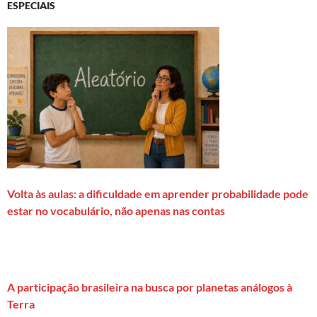
ESPECIAIS
Volta às aulas: a dificuldade em aprender probabilidade pode
estar no vocabulário, não apenas nas contas
A participação brasileira na busca por planetas análogos à
Terra