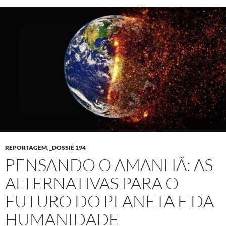
REPORTAGEM
,
_DOSSIÊ 194
PENSANDO O AMANHÃ: AS
ALTERNATIVAS PARA O
FUTURO DO PLANETA E DA
HUMANIDADE