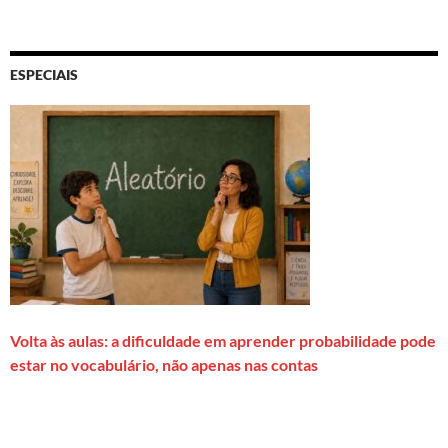
ESPECIAIS
Volta às aulas: a dificuldade em aprender probabilidade pode
estar no vocabulário, não apenas nas contas