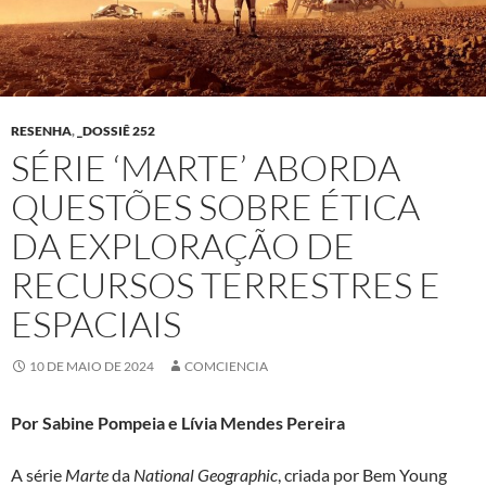
RESENHA
,
_DOSSIÊ 252
SÉRIE ‘MARTE’ ABORDA
QUESTÕES SOBRE ÉTICA
DA EXPLORAÇÃO DE
RECURSOS TERRESTRES E
ESPACIAIS
10 DE MAIO DE 2024
COMCIENCIA
Por Sabine Pompeia e Lívia Mendes Pereira
A série
Marte
da
National Geographic
, criada por Bem Young